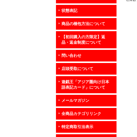
状態表記
商品の梱包方法について
【初回購入の方限定】返
品・返金制度について
問い合わせ
店頭受取について
遊戯王「アジア圏向け日本
語表記カード」について
メールマガジン
全商品カテゴリリンク
特定商取引法表示