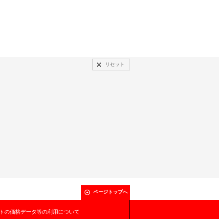
リセット
ページトップへ
トの価格データ等の利用について