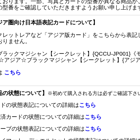
ております。一部、写真とカードの型番が異なる商品が
の型番をご確認していただきますようお願い申し上げま
ジア圏向け日本語表記カードについて】
クレットレアなど「アジア版カード」をこちらから表記
おりません。
ブラックマジシャン【シークレット】{QCCU-JP001
 ☆アジア☆ブラックマジシャン【シークレット】{アジアQC
は
こちら
品の状態について】
※初めて購入される方は必ずご確認下さ
ードの状態表記についての詳細は
こちら
定済カードの状態についての詳細は
こちら
リーブの状態表記についての詳細は
こちら