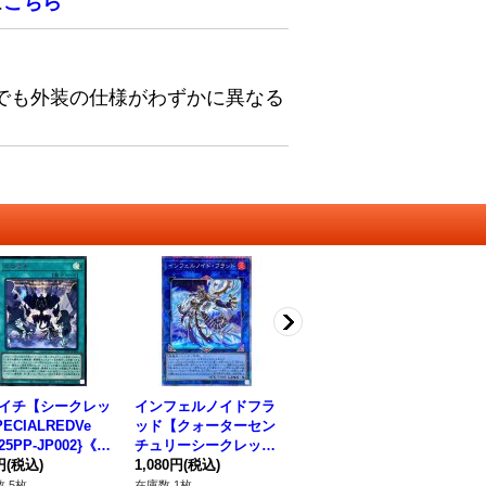
は
こちら
でも外装の仕様がわずかに異なる
イチ【シークレッ
インフェルノイドフラ
混沌領域【クォーター
B
ECIALREDVe
ッド【クォーターセン
センチュリーシークレ
ォ
{25PP-JP002}《魔
チュリーシークレッ
ット】{RC04-JP066}
シ
円
(税込)
ト】{TW01-JP098}
1,080円
(税込)
《魔法》
780円
(税込)
P-
58
《リンク》
ー
 5枚
在庫数 1枚
在庫数 5枚
在庫