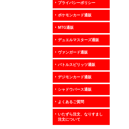
プライバシーポリシー
ポケモンカード通販
MTG通販
デュエルマスターズ通販
ヴァンガード通販
バトルスピリッツ通販
デジモンカード通販
シャドウバース通販
よくあるご質問
いたずら注文、なりすまし
注文について