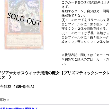
このカード名の(1)(2)の効果
きず、
発動するターン、自分は光・闇属
殊召喚できない。
(1)：このカードをリリースして
自分フィールドに「黒き獣トーク
守５００）２体を特殊召喚する。
(2)：このカードが手札・墓地
自分フィールドに「白き獣トーク
攻５００／守１０００）２体を特
※状態表記に関しては「
カードの
※初めてご購入の方は「
カードの
い。
アジア☆カオスウィッチ混沌の魔女【プリズマティックシークレット】
スター》
売価格
:
480円
(税込)
庫数 ×