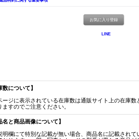
返品特約に関する重要事項
お気に入り登録
庫数について】
ページに表示されている在庫数は通販サイト上の在庫数
りますのでご注意ください。
品名と商品画像について】
説明欄にて特別な記載が無い場合、商品名に記載されて