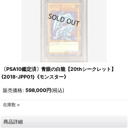
〔PSA10鑑定済〕青眼の白龍【20thシークレット】
{2018-JPP01}《モンスター》
販売価格
:
598,000
円
(税込)
在庫数 ×
商品詳細