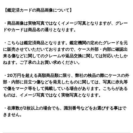
【鑑定済カードの商品画像について】
・商品画像は実物写真ではなくイメージ写真となりますが、グレー
ドやカードは商品名の通りとなります。
・こちらは鑑定済商品となります。鑑定機関の定めたグレードを元
に販売させていただいておりますので、ケース外部・内部に確認出
来る傷などに関してのクレームや返品交換に関しては対応いたしか
ねます。ご了承の上お買い求めください。
・20万円を超える高額商品類に限り、弊社の検品の際にケースの外
部・内部に目立つ傷などを発見したものに関しては、写真に赤丸等
で傷をマーク等をして掲載している場合があります。こちらがある
ものは、イメージ写真ではなく実物写真となります。
・在庫数が2枚以上の場合でも、識別番号などをお選びする事はで
きません。