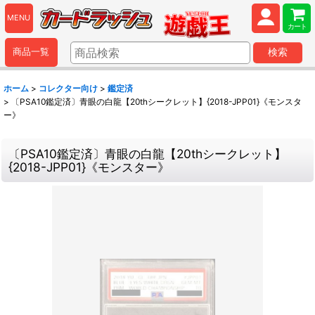
MENU
カート
商品一覧
検索
ホーム
>
コレクター向け
>
鑑定済
>
〔PSA10鑑定済〕青眼の白龍【20thシークレット】{2018-JPP01}《モンスタ
ー》
〔PSA10鑑定済〕青眼の白龍【20thシークレット】
{2018-JPP01}《モンスター》