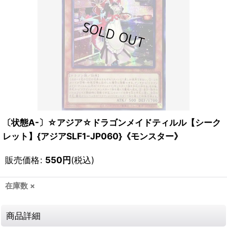
〔状態A-〕☆アジア☆ドラゴンメイドティルル【シーク
レット】{アジアSLF1-JP060}《モンスター》
販売価格
:
550
円
(税込)
在庫数 ×
商品詳細