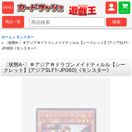
MENU
カート
商品一覧
検索
ホーム
>
モンスター
>
〔状態A-〕☆アジア☆ドラゴンメイドティルル【シークレット】{アジアSLF1-
JP060}《モンスター》
〔状態A-〕☆アジア☆ドラゴンメイドティルル【シー
クレット】{アジアSLF1-JP060}《モンスター》