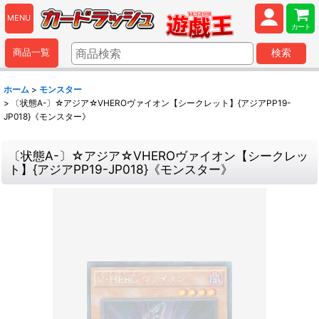
MENU
カート
商品一覧
検索
ホーム
>
モンスター
>
〔状態A-〕☆アジア☆VHEROヴァイオン【シークレット】{アジアPP19-
JP018}《モンスター》
〔状態A-〕☆アジア☆VHEROヴァイオン【シークレッ
ト】{アジアPP19-JP018}《モンスター》