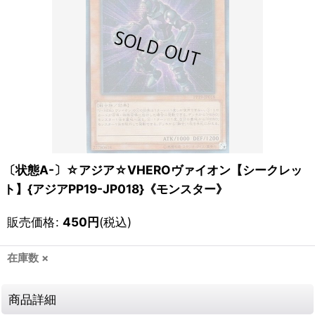
〔状態A-〕☆アジア☆VHEROヴァイオン【シークレッ
ト】{アジアPP19-JP018}《モンスター》
販売価格
:
450
円
(税込)
在庫数 ×
商品詳細