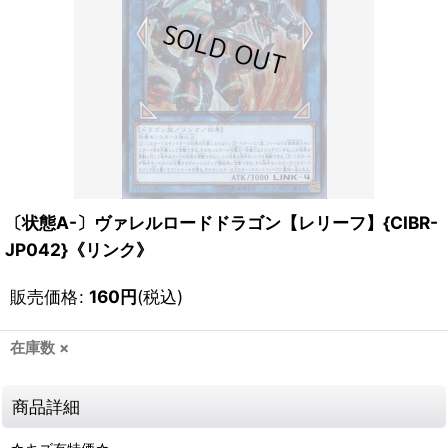
〔状態A-〕ヴァレルロードドラゴン【レリーフ】{CIBR-
JP042}《リンク》
販売価格
:
160
円
(税込)
在庫数 ×
商品詳細