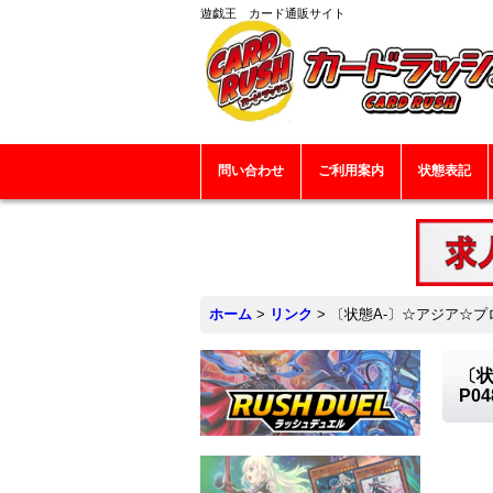
遊戯王 カード通販サイト
問い合わせ
ご利用案内
状態表記
ホーム
>
リンク
>
〔状態A-〕☆アジア☆プ
〔状
P0