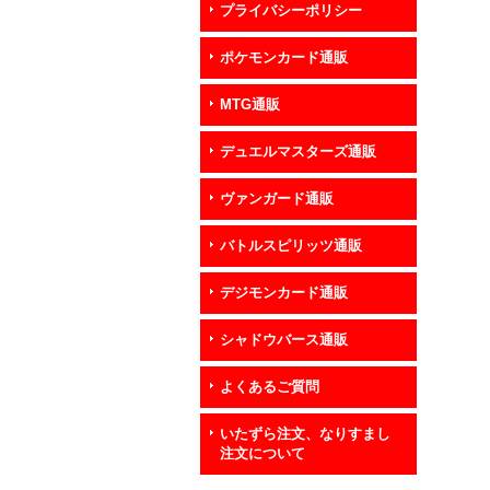
プライバシーポリシー
ポケモンカード通販
MTG通販
デュエルマスターズ通販
ヴァンガード通販
バトルスピリッツ通販
デジモンカード通販
シャドウバース通販
よくあるご質問
いたずら注文、なりすまし
注文について