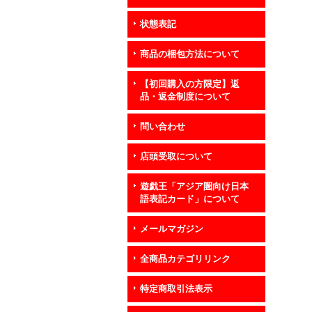
状態表記
商品の梱包方法について
【初回購入の方限定】返
品・返金制度について
問い合わせ
店頭受取について
遊戯王「アジア圏向け日本
語表記カード」について
メールマガジン
全商品カテゴリリンク
特定商取引法表示