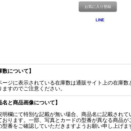
お気に入り登録
庫数について】
ページに表示されている在庫数は通販サイト上の在庫数
りますのでご注意ください。
品名と商品画像について】
説明欄にて特別な記載が無い場合、商品名に記載されて
ております。一部、写真とカードの型番が異なる商品が
の型番をご確認していただきますようお願い申し上げま