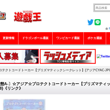
更新情報
ドラゴンボール通販
ワンピカード通販
ポケカ通販
ロテクトコードトーカー【プリズマティックシークレット】{アジアCYAC-JP0
態A-〕☆アジア☆プロテクトコードトーカー【プリズマティック
48}《リンク》