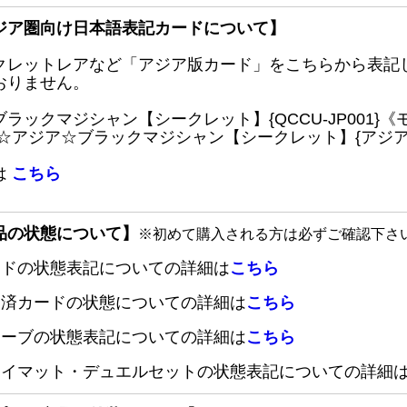
ジア圏向け日本語表記カードについて】
クレットレアなど「アジア版カード」をこちらから表記
おりません。
ブラックマジシャン【シークレット】{QCCU-JP001
 ☆アジア☆ブラックマジシャン【シークレット】{アジアQC
は
こちら
品の状態について】
※初めて購入される方は必ずご確認下さ
ードの状態表記についての詳細は
こちら
定済カードの状態についての詳細は
こちら
リーブの状態表記についての詳細は
こちら
レイマット・デュエルセットの状態表記についての詳細