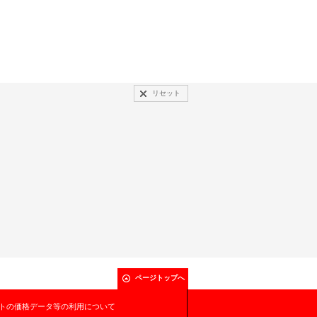
リセット
ページトップへ
トの価格データ等の利用について