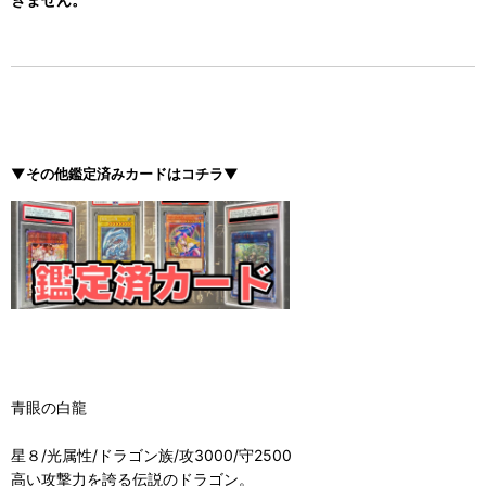
▼その他鑑定済みカードはコチラ▼
青眼の白龍
星８/光属性/ドラゴン族/攻3000/守2500
高い攻撃力を誇る伝説のドラゴン。