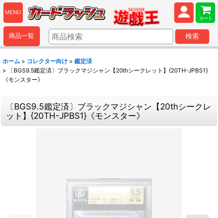
MENU
カート
商品一覧
検索
ホーム
>
コレクター向け
>
鑑定済
>
〔BGS9.5鑑定済〕ブラックマジシャン【20thシークレット】{20TH-JPBS1}
《モンスター》
〔BGS9.5鑑定済〕ブラックマジシャン【20thシークレ
ット】{20TH-JPBS1}《モンスター》