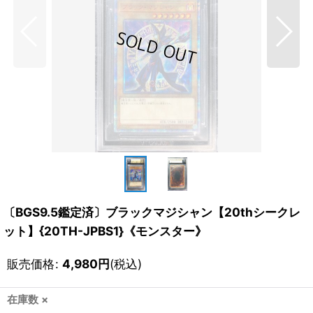
〔BGS9.5鑑定済〕ブラックマジシャン【20thシークレ
ット】{20TH-JPBS1}《モンスター》
販売価格
:
4,980
円
(税込)
在庫数 ×