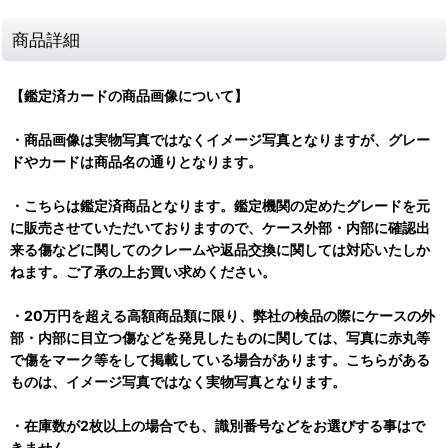
商品詳細
【鑑定済カードの商品画像について】
・商品画像は実物写真ではなくイメージ写真となりますが、グレー
ドやカードは商品名の通りとなります。
・こちらは鑑定済商品となります。鑑定機関の定めたグレードを元
に販売させていただいておりますので、ケース外部・内部に確認出
来る傷などに関してのクレームや返品交換に関しては対応いたしか
ねます。ご了承の上お買い求めください。
・20万円を超える高額商品類に限り、弊社の検品の際にケースの外
部・内部に目立つ傷などを発見したものに関しては、写真に赤丸等
で傷をマーク等をして掲載している場合があります。こちらがある
ものは、イメージ写真ではなく実物写真となります。
・在庫数が2枚以上の場合でも、識別番号などをお選びする事はで
きません。