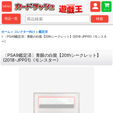
MENU
カート
商品一覧
検索
ホーム
>
コレクター向け
>
鑑定済
>
〔PSA9鑑定済〕青眼の白龍【20thシークレット】{2018-JPP01}《モンスタ
ー》
〔PSA9鑑定済〕青眼の白龍【20thシークレット】
{2018-JPP01}《モンスター》