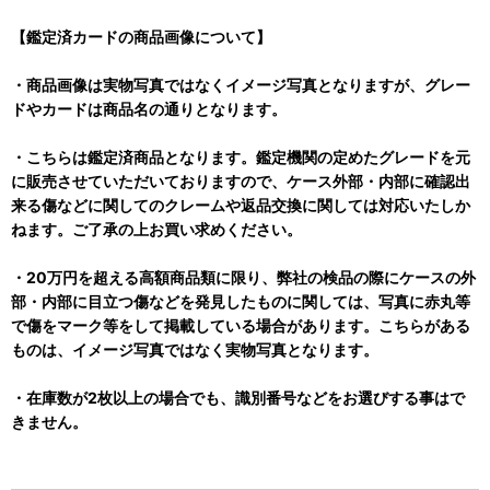
【鑑定済カードの商品画像について】
・商品画像は実物写真ではなくイメージ写真となりますが、グレー
ドやカードは商品名の通りとなります。
・こちらは鑑定済商品となります。鑑定機関の定めたグレードを元
に販売させていただいておりますので、ケース外部・内部に確認出
来る傷などに関してのクレームや返品交換に関しては対応いたしか
ねます。ご了承の上お買い求めください。
・20万円を超える高額商品類に限り、弊社の検品の際にケースの外
部・内部に目立つ傷などを発見したものに関しては、写真に赤丸等
で傷をマーク等をして掲載している場合があります。こちらがある
ものは、イメージ写真ではなく実物写真となります。
・在庫数が2枚以上の場合でも、識別番号などをお選びする事はで
きません。