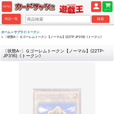
MENU
カート
商品一覧
検索
ホーム
>
サプライ:トークン
>
〔状態A-〕Ｇゴーレムトークン【ノーマル】{22TP-JP316}《トークン》
〔状態A-〕Ｇゴーレムトークン【ノーマル】{22TP-
JP316}《トークン》