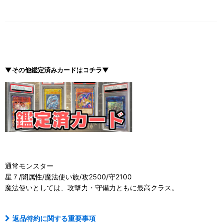
▼その他鑑定済みカードはコチラ▼
通常モンスター
星７/闇属性/魔法使い族/攻2500/守2100
魔法使いとしては、攻撃力・守備力ともに最高クラス。
返品特約に関する重要事項