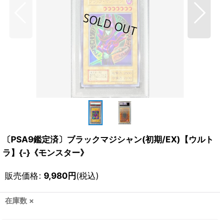
〔PSA9鑑定済〕ブラックマジシャン(初期/EX)【ウルト
ラ】{-}《モンスター》
販売価格
:
9,980
円
(税込)
在庫数 ×