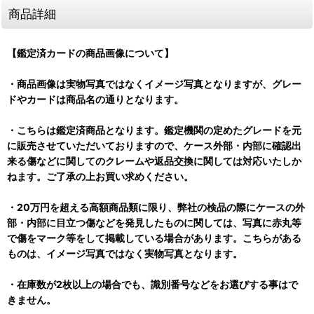
商品詳細
【鑑定済カードの商品画像について】
・商品画像は実物写真ではなくイメージ写真となりますが、グレー
ドやカードは商品名の通りとなります。
・こちらは鑑定済商品となります。鑑定機関の定めたグレードを元
に販売させていただいておりますので、ケース外部・内部に確認出
来る傷などに関してのクレームや返品交換に関しては対応いたしか
ねます。ご了承の上お買い求めください。
・20万円を超える高額商品類に限り、弊社の検品の際にケースの外
部・内部に目立つ傷などを発見したものに関しては、写真に赤丸等
で傷をマーク等をして掲載している場合があります。こちらがある
ものは、イメージ写真ではなく実物写真となります。
・在庫数が2枚以上の場合でも、識別番号などをお選びする事はで
きません。