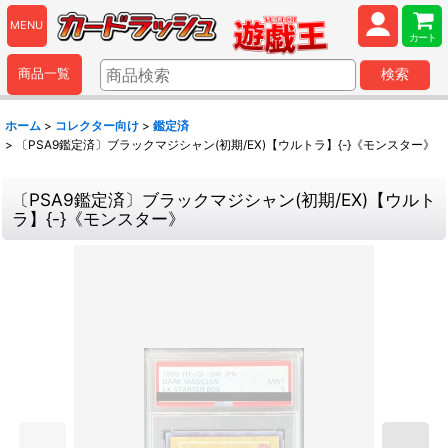
MENU
カート
商品一覧
検索
ホーム
>
コレクター向け
>
鑑定済
>
〔PSA9鑑定済〕ブラックマジシャン(初期/EX)【ウルトラ】{-}《モンスター》
〔PSA9鑑定済〕ブラックマジシャン(初期/EX)【ウルト
ラ】{-}《モンスター》