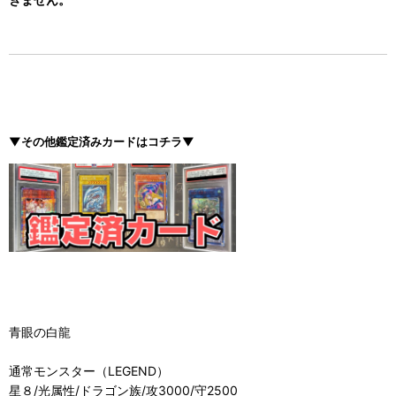
▼その他鑑定済みカードはコチラ▼
青眼の白龍
通常モンスター（LEGEND）
星８/光属性/ドラゴン族/攻3000/守2500