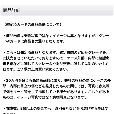
商品詳細
【鑑定済カードの商品画像について】
・商品画像は実物写真ではなくイメージ写真となりますが、グレー
ドやカードは商品名の通りとなります。
・こちらは鑑定済商品となります。鑑定機関の定めたグレードを元
に販売させていただいておりますので、ケース外部・内部に確認出
来る傷などに関してのクレームや返品交換に関しては対応いたしか
ねます。ご了承の上お買い求めください。
・20万円を超える高額商品類に限り、弊社の検品の際にケースの外
部・内部に目立つ傷などを発見したものに関しては、写真に赤丸等
で傷をマーク等をして掲載している場合があります。こちらがある
ものは、イメージ写真ではなく実物写真となります。
・在庫数が2枚以上の場合でも、識別番号などをお選びする事はで
きません。