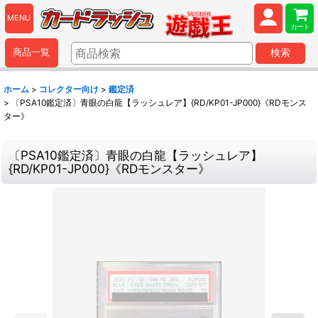
MENU
カート
商品一覧
検索
ホーム
>
コレクター向け
>
鑑定済
>
〔PSA10鑑定済〕青眼の白龍【ラッシュレア】{RD/KP01-JP000}《RDモンス
ター》
〔PSA10鑑定済〕青眼の白龍【ラッシュレア】
{RD/KP01-JP000}《RDモンスター》