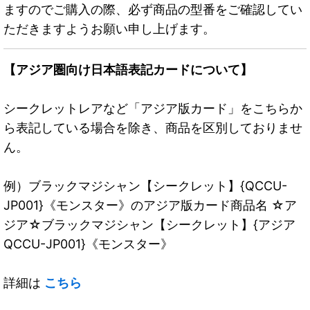
ますのでご購入の際、必ず商品の型番をご確認してい
ただきますようお願い申し上げます。
【アジア圏向け日本語表記カードについて】
シークレットレアなど「アジア版カード」をこちらか
ら表記している場合を除き、商品を区別しておりませ
ん。
例）ブラックマジシャン【シークレット】{QCCU-
JP001}《モンスター》のアジア版カード商品名 ☆ア
ジア☆ブラックマジシャン【シークレット】{アジア
QCCU-JP001}《モンスター》
詳細は
こちら