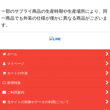
一部のサプライ商品の生産時期や生産場所により、同
一商品でも外装の仕様が僅かに異なる商品がございま
す。
ホーム
マイページ
カートの中身
新弾特集
ご利用案内
当サイトの画像やデータの利用について