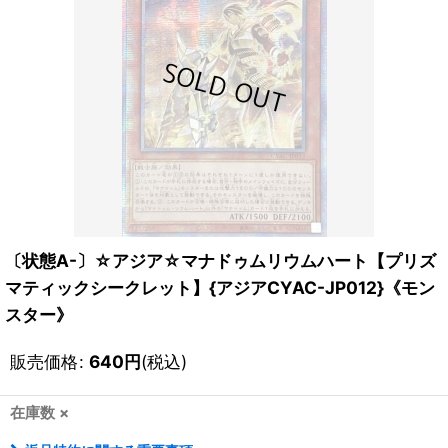
〔状態A-〕☆アジア☆マナドゥムリウムハート【プリズ
マティックシークレット】{アジアCYAC-JP012}《モン
スター》
販売価格
:
640
円
(税込)
在庫数 ×