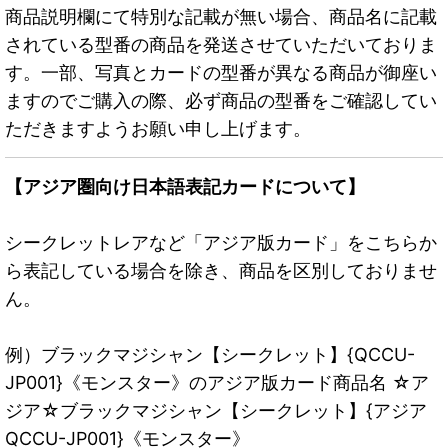
商品説明欄にて特別な記載が無い場合、商品名に記載
されている型番の商品を発送させていただいておりま
す。一部、写真とカードの型番が異なる商品が御座い
ますのでご購入の際、必ず商品の型番をご確認してい
ただきますようお願い申し上げます。
【アジア圏向け日本語表記カードについて】
シークレットレアなど「アジア版カード」をこちらか
ら表記している場合を除き、商品を区別しておりませ
ん。
例）ブラックマジシャン【シークレット】{QCCU-
JP001}《モンスター》のアジア版カード商品名 ☆ア
ジア☆ブラックマジシャン【シークレット】{アジア
QCCU-JP001}《モンスター》