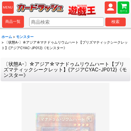
MENU
カート
商品一覧
検索
ホーム
>
モンスター
>
〔状態A-〕☆アジア☆マナドゥムリウムハート【プリズマティックシークレッ
ト】{アジアCYAC-JP012}《モンスター》
〔状態A-〕☆アジア☆マナドゥムリウムハート【プリ
ズマティックシークレット】{アジアCYAC-JP012}《モ
ンスター》