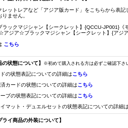
クレットレアなど「アジア版カード」をこちらから表記
おりません。
ブラックマジシャン【シークレット】{QCCU-JP001
 ☆アジア☆ブラックマジシャン【シークレット】{アジアQC
は
こちら
品の状態について】
※初めて購入される方は必ずご確認下さ
ードの状態表記についての詳細は
こちら
定済カードの状態についての詳細は
こちら
リーブの状態表記についての詳細は
こちら
レイマット・デュエルセットの状態表記についての詳細
プライ商品の外装について】