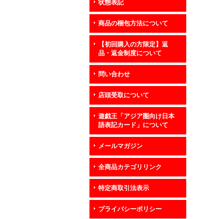
状態表記
商品の梱包方法について
【初回購入の方限定】返
品・返金制度について
問い合わせ
店頭受取について
遊戯王「アジア圏向け日本
語表記カード」について
メールマガジン
全商品カテゴリリンク
特定商取引法表示
プライバシーポリシー