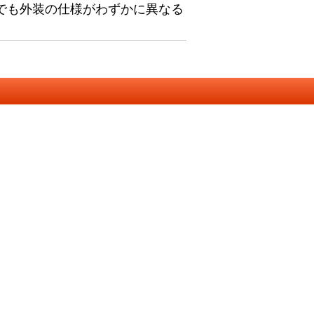
でも外装の仕様がわずかに異なる