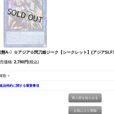
状態A-〕☆アジア☆閃刀姫ジーク【シークレット】{アジアSLF1-
売価格
:
2,780円
(税込)
庫数 ×
返品特約に関する重要事項
再入荷を知らせる
お気に入り登録