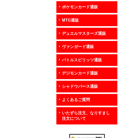
ポケモンカード通販
MTG通販
デュエルマスターズ通販
ヴァンガード通販
バトルスピリッツ通販
デジモンカード通販
シャドウバース通販
よくあるご質問
いたずら注文、なりすまし
注文について