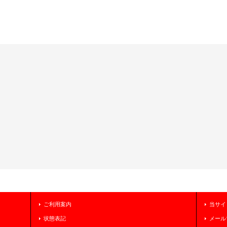
ご利用案内
当サイ
状態表記
メール