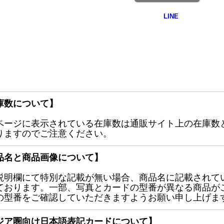
庫数について】
ページに表示されている在庫数は通販サイト上の在庫数
りますのでご注意ください。
品名と商品画像について】
説明欄にて特別な記載が無い場合、商品名に記載されて
ております。一部、写真とカードの型番が異なる商品が
の型番をご確認していただきますようお願い申し上げま
ジア圏向け日本語表記カードについて】