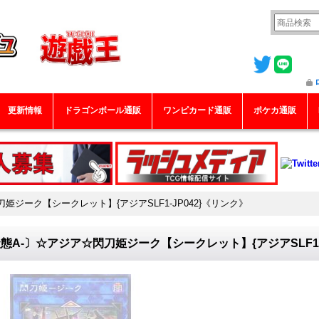
更新情報
ドラゴンボール通販
ワンピカード通販
ポケカ通販
姫ジーク【シークレット】{アジアSLF1-JP042}《リンク》
態A-〕☆アジア☆閃刀姫ジーク【シークレット】{アジアSLF1-