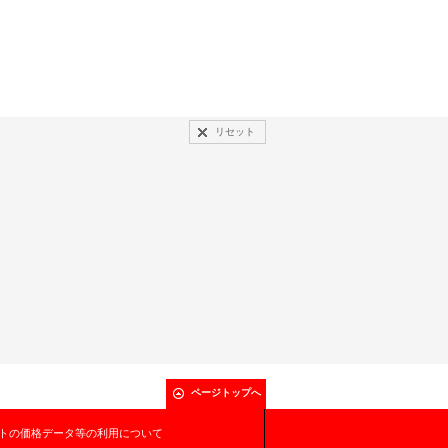
リセット
ページトップへ
トの価格データ等の利用について