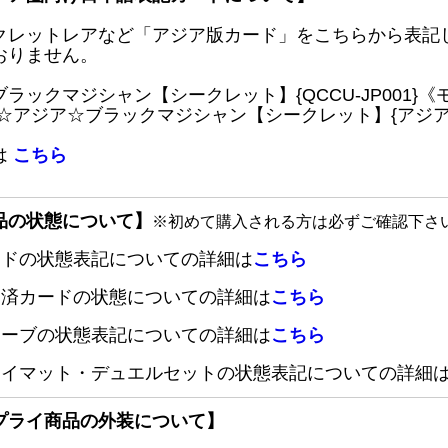
クレットレアなど「アジア版カード」をこちらから表記
おりません。
ブラックマジシャン【シークレット】{QCCU-JP001
 ☆アジア☆ブラックマジシャン【シークレット】{アジアQC
は
こちら
品の状態について】
※初めて購入される方は必ずご確認下さ
ードの状態表記についての詳細は
こちら
定済カードの状態についての詳細は
こちら
リーブの状態表記についての詳細は
こちら
レイマット・デュエルセットの状態表記についての詳細
プライ商品の外装について】