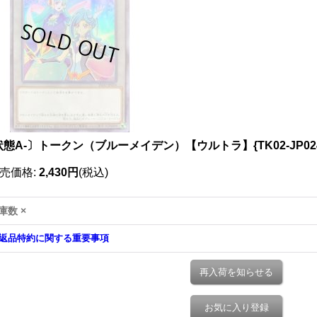
状態A-〕トークン（ブルーメイデン）【ウルトラ】{TK02-JP0
売価格
:
2,430円
(税込)
庫数 ×
返品特約に関する重要事項
再入荷を知らせる
お気に入り登録