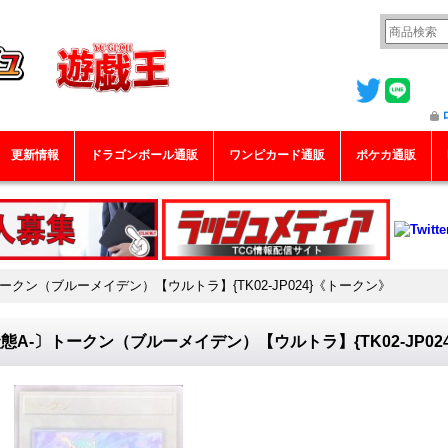
更新情報
ドラゴンボール通販
ワンピカード通販
ポケカ通販
ークン（ブルーメイデン）【ウルトラ】{TK02-JP024}《トークン》
態A-〕トークン（ブルーメイデン）【ウルトラ】{TK02-JP02