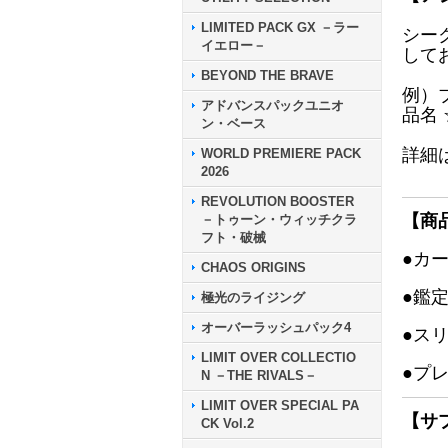
LIMITED PACK GX －ラー
シー
イエロー－
して
BEYOND THE BRAVE
例）
アドバンスパックユニオ
品名
ン・ベース
詳細
WORLD PREMIERE PACK
2026
REVOLUTION BOOSTER
【商
－トゥーン・ウィッチクラ
フト・破械
●カ
CHAOS ORIGINS
●鑑
極光のライジング
オーバーラッシュパック4
●ス
LIMIT OVER COLLECTIO
●プ
N －THE RIVALS－
LIMIT OVER SPECIAL PA
【サ
CK Vol.2