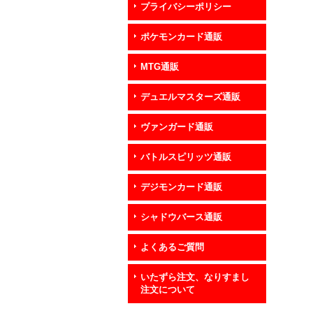
プライバシーポリシー
ポケモンカード通販
MTG通販
デュエルマスターズ通販
ヴァンガード通販
バトルスピリッツ通販
デジモンカード通販
シャドウバース通販
よくあるご質問
いたずら注文、なりすまし
注文について