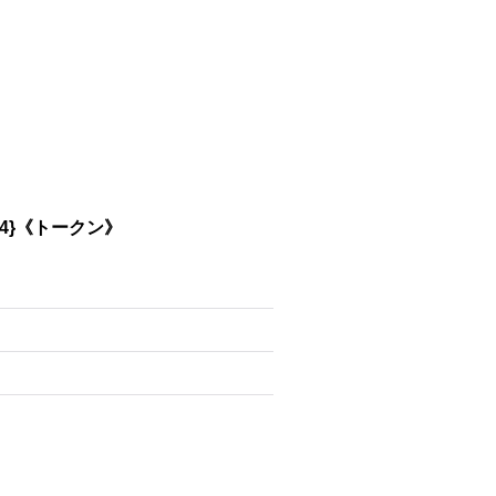
24}《トークン》