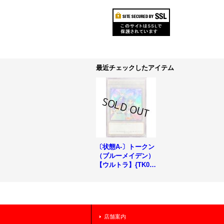
最近チェックしたアイテム
〔状態A-〕トークン
（ブルーメイデン）
【ウルトラ】{TK02-
JP024}《トークン》
店舗案内