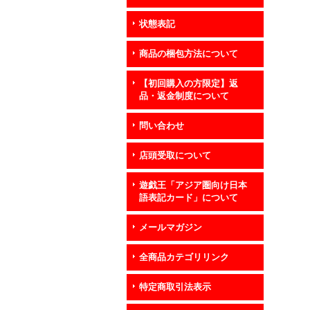
状態表記
商品の梱包方法について
【初回購入の方限定】返
品・返金制度について
問い合わせ
店頭受取について
遊戯王「アジア圏向け日本
語表記カード」について
メールマガジン
全商品カテゴリリンク
特定商取引法表示