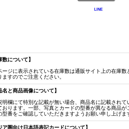
庫数について】
ページに表示されている在庫数は通販サイト上の在庫数
りますのでご注意ください。
品名と商品画像について】
説明欄にて特別な記載が無い場合、商品名に記載されて
ております。一部、写真とカードの型番が異なる商品が
の型番をご確認していただきますようお願い申し上げま
ジア圏向け日本語表記カードについて】