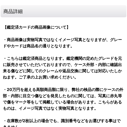
商品詳細
【鑑定済カードの商品画像について】
・商品画像は実物写真ではなくイメージ写真となりますが、グレー
ドやカードは商品名の通りとなります。
・こちらは鑑定済商品となります。鑑定機関の定めたグレードを元
に販売させていただいておりますので、ケース外部・内部に確認出
来る傷などに関してのクレームや返品交換に関しては対応いたしか
ねます。ご了承の上お買い求めください。
・20万円を超える高額商品類に限り、弊社の検品の際にケースの外
部・内部に目立つ傷などを発見したものに関しては、写真に赤丸等
で傷をマーク等をして掲載している場合があります。こちらがある
ものは、イメージ写真ではなく実物写真となります。
・在庫数が2枚以上の場合でも、識別番号などをお選びする事はで
きません。