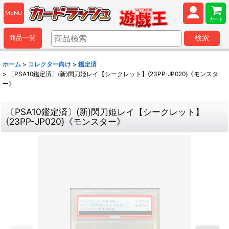
MENU
カート
商品一覧
検索
ホーム
>
コレクター向け
>
鑑定済
>
〔PSA10鑑定済〕(新)閃刀姫レイ【シークレット】{23PP-JP020}《モンスタ
ー》
〔PSA10鑑定済〕(新)閃刀姫レイ【シークレット】
{23PP-JP020}《モンスター》