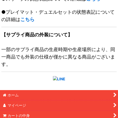
●プレイマット・デュエルセットの状態表記について
の詳細は
こちら
【サプライ商品の外装について】
一部のサプライ商品の生産時期や生産場所により、同
一商品でも外装の仕様が僅かに異なる商品がございま
す。
ホーム
マイページ
カートの中身