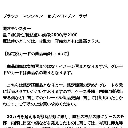
ブラック・マジシャン セブンイレブンコラボ
通常モンスター
星７/闇属性/魔法使い族/攻2500/守2100
魔法使いとしては、攻撃力・守備力ともに最高クラス。
【鑑定済カードの商品画像について】
・商品画像は実物写真ではなくイメージ写真となりますが、グレー
ドやカードは商品名の通りとなります。
・こちらは鑑定済商品となります。鑑定機関の定めたグレードを元
に販売させていただいておりますので、ケース外部・内部に確認出
来る傷などに関してのクレームや返品交換に関しては対応いたしか
ねます。ご了承の上お買い求めください。
・20万円を超える高額商品類に限り、弊社の検品の際にケースの外
部・内部に目立つ傷などを発見したものに関しては、写真に赤丸等