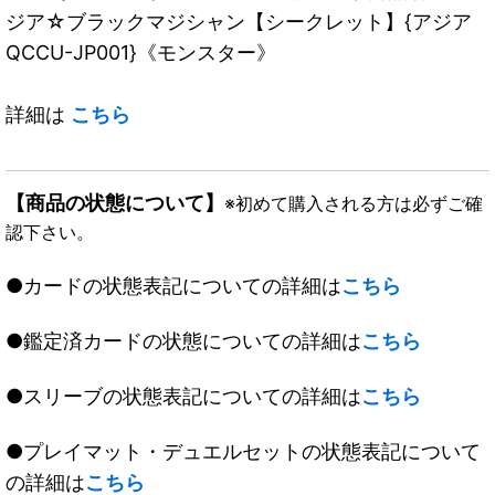
ジア☆ブラックマジシャン【シークレット】{アジア
QCCU-JP001}《モンスター》
詳細は
こちら
【商品の状態について】
※初めて購入される方は必ずご確
認下さい。
●カードの状態表記についての詳細は
こちら
●鑑定済カードの状態についての詳細は
こちら
●スリーブの状態表記についての詳細は
こちら
●プレイマット・デュエルセットの状態表記について
の詳細は
こちら