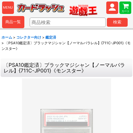
MENU
カート
商品一覧
検索
ホーム
>
コレクター向け
>
鑑定済
>
〔PSA10鑑定済〕ブラックマジシャン【ノーマルパラレル】{711C-JP001}《モ
ンスター》
〔PSA10鑑定済〕ブラックマジシャン【ノーマルパラ
レル】{711C-JP001}《モンスター》