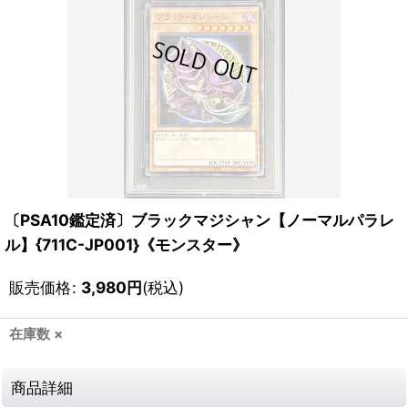
〔PSA10鑑定済〕ブラックマジシャン【ノーマルパラレ
ル】{711C-JP001}《モンスター》
販売価格
:
3,980
円
(税込)
在庫数 ×
商品詳細