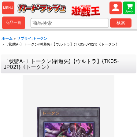
MENU
カート
商品一覧
検索
ホーム
>
サプライ:トークン
>
〔状態A-〕トークン(榊遊矢)【ウルトラ】{TK05-JP021}《トークン》
〔状態A-〕トークン(榊遊矢)【ウルトラ】{TK05-
JP021}《トークン》