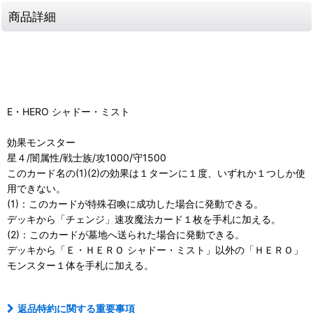
商品詳細
E・HERO シャドー・ミスト
効果モンスター
星４/闇属性/戦士族/攻1000/守1500
このカード名の(1)(2)の効果は１ターンに１度、いずれか１つしか使
用できない。
(1)：このカードが特殊召喚に成功した場合に発動できる。
デッキから「チェンジ」速攻魔法カード１枚を手札に加える。
(2)：このカードが墓地へ送られた場合に発動できる。
デッキから「Ｅ・ＨＥＲＯ シャドー・ミスト」以外の「ＨＥＲＯ」
モンスター１体を手札に加える。
返品特約に関する重要事項