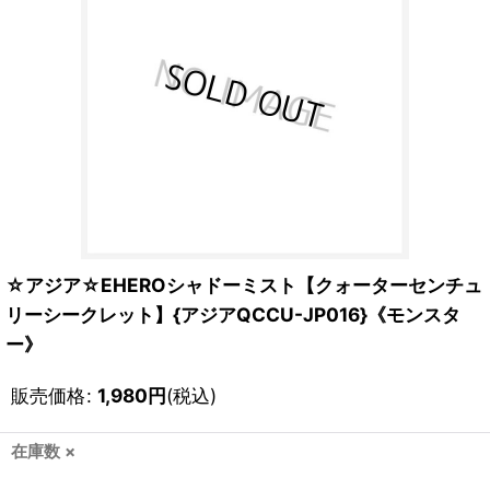
☆アジア☆EHEROシャドーミスト【クォーターセンチュ
リーシークレット】{アジアQCCU-JP016}《モンスタ
ー》
販売価格
:
1,980
円
(税込)
在庫数 ×