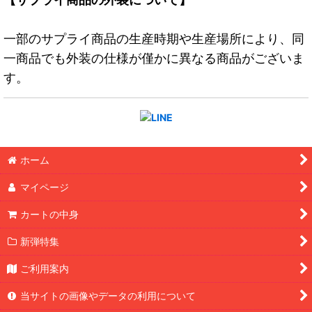
一部のサプライ商品の生産時期や生産場所により、同
一商品でも外装の仕様が僅かに異なる商品がございま
す。
ホーム
マイページ
カートの中身
新弾特集
ご利用案内
当サイトの画像やデータの利用について