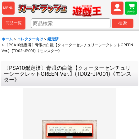
MENU
カート
商品一覧
検索
ホーム
>
コレクター向け
>
鑑定済
>
〔PSA10鑑定済〕青眼の白龍【クォーターセンチュリーシークレットGREEN
Ver.】{TD02-JP001}《モンスター》
〔PSA10鑑定済〕青眼の白龍【クォーターセンチュリ
ーシークレットGREEN Ver.】{TD02-JP001}《モンス
ター》