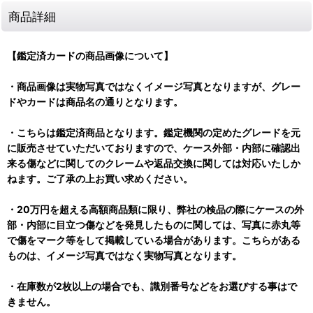
商品詳細
【鑑定済カードの商品画像について】
・商品画像は実物写真ではなくイメージ写真となりますが、グレー
ドやカードは商品名の通りとなります。
・こちらは鑑定済商品となります。鑑定機関の定めたグレードを元
に販売させていただいておりますので、ケース外部・内部に確認出
来る傷などに関してのクレームや返品交換に関しては対応いたしか
ねます。ご了承の上お買い求めください。
・20万円を超える高額商品類に限り、弊社の検品の際にケースの外
部・内部に目立つ傷などを発見したものに関しては、写真に赤丸等
で傷をマーク等をして掲載している場合があります。こちらがある
ものは、イメージ写真ではなく実物写真となります。
・在庫数が2枚以上の場合でも、識別番号などをお選びする事はで
きません。