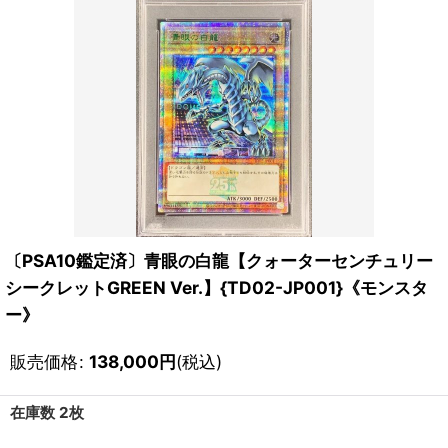
〔PSA10鑑定済〕青眼の白龍【クォーターセンチュリー
シークレットGREEN Ver.】{TD02-JP001}《モンスタ
ー》
販売価格
:
138,000
円
(税込)
在庫数 2枚