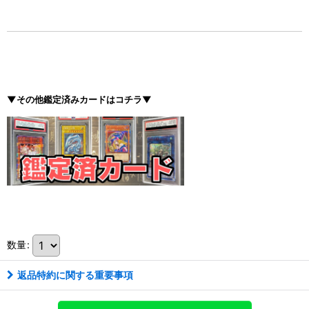
▼その他鑑定済みカードはコチラ▼
数量
:
返品特約に関する重要事項