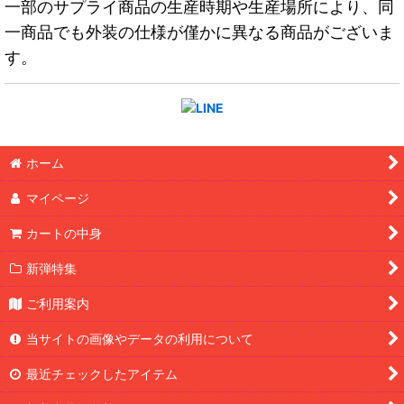
一部のサプライ商品の生産時期や生産場所により、同
一商品でも外装の仕様が僅かに異なる商品がございま
す。
ホーム
マイページ
カートの中身
新弾特集
ご利用案内
当サイトの画像やデータの利用について
最近チェックしたアイテム