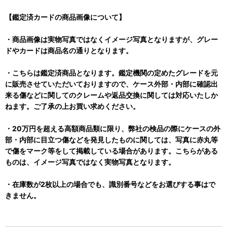
【鑑定済カードの商品画像について】
・商品画像は実物写真ではなくイメージ写真となりますが、グレー
ドやカードは商品名の通りとなります。
・こちらは鑑定済商品となります。鑑定機関の定めたグレードを元
に販売させていただいておりますので、ケース外部・内部に確認出
来る傷などに関してのクレームや返品交換に関しては対応いたしか
ねます。ご了承の上お買い求めください。
・20万円を超える高額商品類に限り、弊社の検品の際にケースの外
部・内部に目立つ傷などを発見したものに関しては、写真に赤丸等
で傷をマーク等をして掲載している場合があります。こちらがある
ものは、イメージ写真ではなく実物写真となります。
・在庫数が2枚以上の場合でも、識別番号などをお選びする事はで
きません。