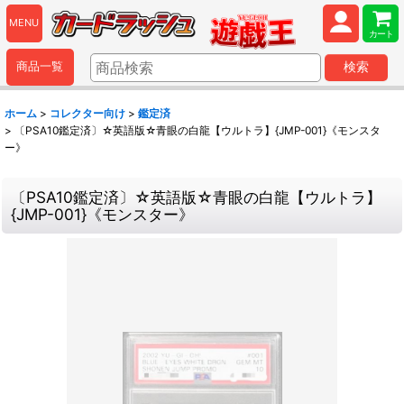
MENU
カート
商品一覧
検索
ホーム
>
コレクター向け
>
鑑定済
>
〔PSA10鑑定済〕☆英語版☆青眼の白龍【ウルトラ】{JMP-001}《モンスタ
ー》
〔PSA10鑑定済〕☆英語版☆青眼の白龍【ウルトラ】
{JMP-001}《モンスター》