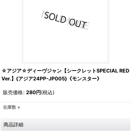
☆アジア☆ディーヴジャン【シークレットSPECIAL RED
Ver.】{アジア24PP-JP005}《モンスター》
販売価格
:
280
円
(税込)
在庫数 ×
商品詳細