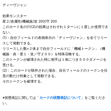
ディーヴジャン
効果モンスター
星２/炎属性/機械族/攻 200/守 200
このカード名の(1)(2)の効果はそれぞれ１ターンに１度しか使用でき
ない。
(1)：自分フィールドの表側表示の「ディーヴジャン」を全てリリー
スして発動できる。
リリースした数×２体まで自分フィールドに「機械トークン」（機
械族・炎・星１・攻／守２００）を特殊召喚する。
このトークンが破壊された時に相手は１体につき５００ダメージを
受ける。
(2)：このカードが除外された場合、自分フィールドのトークンを任
意の数だけ対象として発動できる。
そのトークンを破壊する。
※状態表記に関しては「
カードの状態表記について
」をご覧くださ
い。