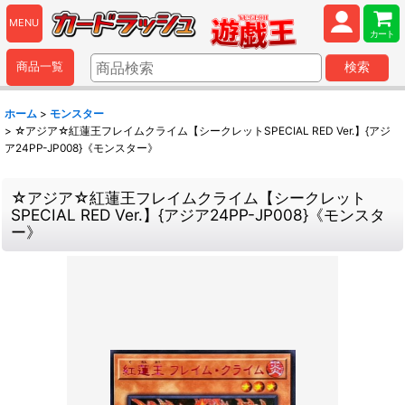
MENU
カート
商品一覧
検索
ホーム
>
モンスター
>
☆アジア☆紅蓮王フレイムクライム【シークレットSPECIAL RED Ver.】{アジ
ア24PP-JP008}《モンスター》
☆アジア☆紅蓮王フレイムクライム【シークレット
SPECIAL RED Ver.】{アジア24PP-JP008}《モンスタ
ー》