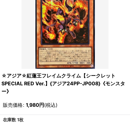
☆アジア☆紅蓮王フレイムクライム【シークレット
SPECIAL RED Ver.】{アジア24PP-JP008}《モンスタ
ー》
販売価格
:
1,980
円
(税込)
在庫数 1枚