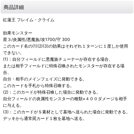
商品詳細
紅蓮王 フレイム・クライム
効果モンスター
星３/炎属性/悪魔族/攻1700/守 300
このカード名の(1)(2)(3)の効果はそれぞれ１ターンに１度しか使用
できない。
(1)：自分フィールドに悪魔族チューナーが存在する場合、
または相手フィールドに特殊召喚されたモンスターが存在する場
合、
自分・相手のメインフェイズに発動できる。
このカードを手札から特殊召喚する。
(2)：このカードが特殊召喚した場合に発動できる。
自分フィールドの炎属性モンスターの種類×４００ダメージを相手
に与える。
(3)：このカードがＳ素材として墓地へ送られた場合に発動できる。
デッキから通常罠カード１枚を墓地へ送る。