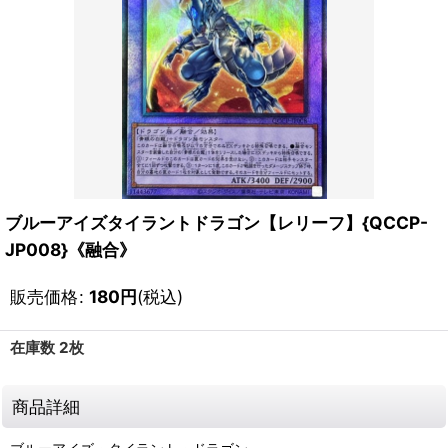
ブルーアイズタイラントドラゴン【レリーフ】{QCCP-
JP008}《融合》
販売価格
:
180
円
(税込)
在庫数 2枚
商品詳細