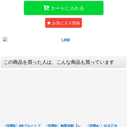
カートに入れる
お気に入り登録
この商品を買った人は、こんな商品も買っています
〔状態B〕RBブルートブ
〔状態B〕無限泡影【レ
〔状態A-〕白き乙女