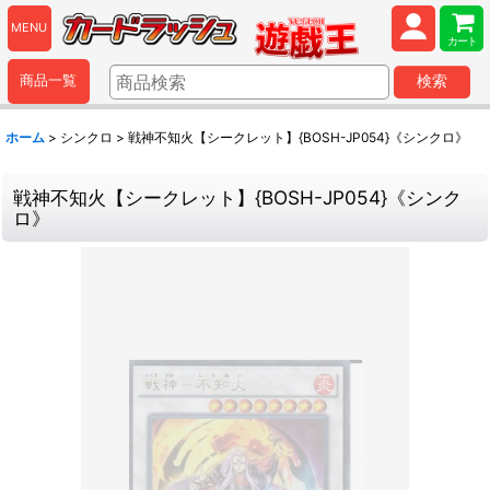
MENU
カート
商品一覧
検索
ホーム
>
シンクロ
>
戦神不知火【シークレット】{BOSH-JP054}《シンクロ》
戦神不知火【シークレット】{BOSH-JP054}《シンク
ロ》