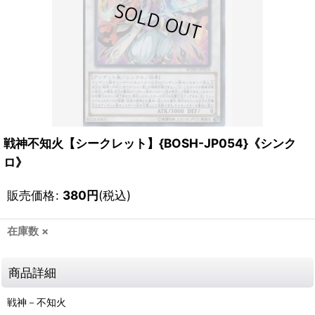
戦神不知火【シークレット】{BOSH-JP054}《シンク
ロ》
販売価格
:
380
円
(税込)
在庫数 ×
商品詳細
戦神－不知火