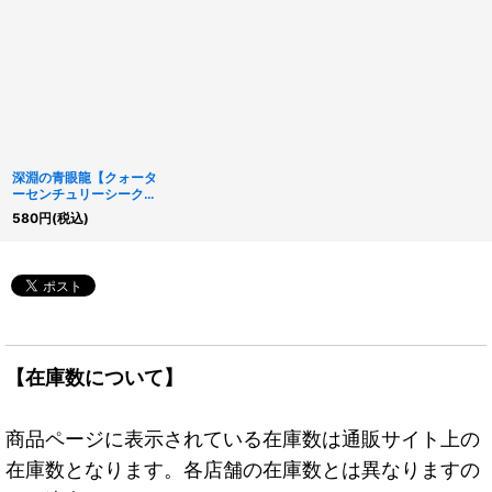
深淵の青眼龍【クォータ
ーセンチュリーシークレ
ット】{RC04-JP017}
580
円
(税込)
《モンスター》
【在庫数について】
商品ページに表示されている在庫数は通販サイト上の
在庫数となります。各店舗の在庫数とは異なりますの