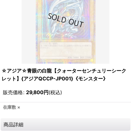
☆アジア☆青眼の白龍【クォーターセンチュリーシーク
レット】{アジアQCCP-JP001}《モンスター》
販売価格
:
29,800
円
(税込)
在庫数 ×
商品詳細