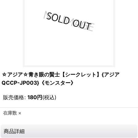
☆アジア☆青き眼の賢士【シークレット】{アジア
QCCP-JP003}《モンスター》
販売価格
:
180
円
(税込)
在庫数 ×
商品詳細