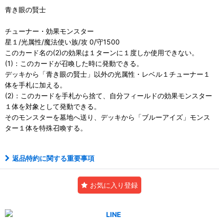
青き眼の賢士
チューナー・効果モンスター
星１/光属性/魔法使い族/攻 0/守1500
このカード名の(2)の効果は１ターンに１度しか使用できない。
(1)：このカードが召喚した時に発動できる。
デッキから「青き眼の賢士」以外の光属性・レベル１チューナー１
体を手札に加える。
(2)：このカードを手札から捨て、自分フィールドの効果モンスター
１体を対象として発動できる。
そのモンスターを墓地へ送り、デッキから「ブルーアイズ」モンス
ター１体を特殊召喚する。
返品特約に関する重要事項
お気に入り登録