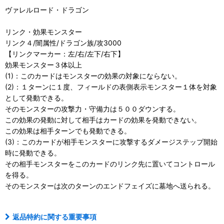
ヴァレルロード・ドラゴン
リンク・効果モンスター
リンク４/闇属性/ドラゴン族/攻3000
【リンクマーカー：左/右/左下/右下】
効果モンスター３体以上
(1)：このカードはモンスターの効果の対象にならない。
(2)：１ターンに１度、フィールドの表側表示モンスター１体を対象
として発動できる。
そのモンスターの攻撃力・守備力は５００ダウンする。
この効果の発動に対して相手はカードの効果を発動できない。
この効果は相手ターンでも発動できる。
(3)：このカードが相手モンスターに攻撃するダメージステップ開始
時に発動できる。
その相手モンスターをこのカードのリンク先に置いてコントロール
を得る。
そのモンスターは次のターンのエンドフェイズに墓地へ送られる。
返品特約に関する重要事項