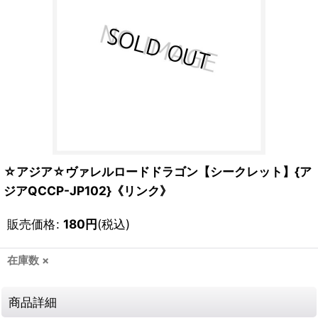
☆アジア☆ヴァレルロードドラゴン【シークレット】{ア
ジアQCCP-JP102}《リンク》
販売価格
:
180
円
(税込)
在庫数 ×
商品詳細