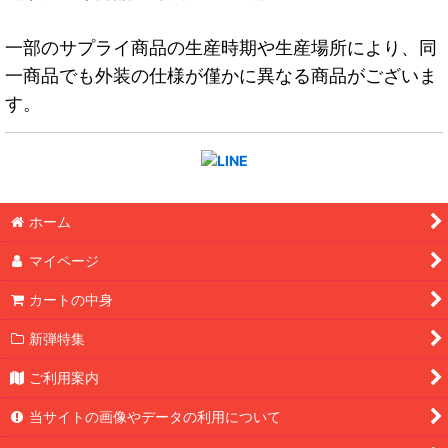
一部のサプライ商品の生産時期や生産場所により、同
一商品でも外装の仕様が僅かに異なる商品がございま
す。
ホーム
マイページ
カートの中身
新弾特集
ご利用案内
当サイトの画像やデータの利用について