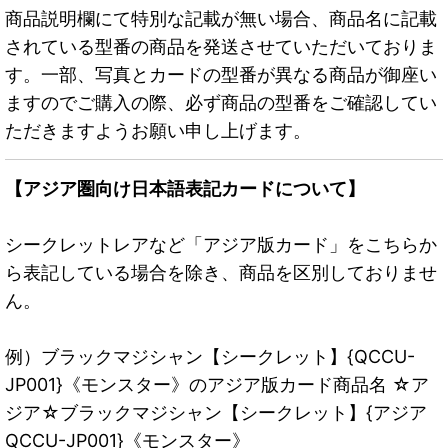
商品説明欄にて特別な記載が無い場合、商品名に記載
されている型番の商品を発送させていただいておりま
す。一部、写真とカードの型番が異なる商品が御座い
ますのでご購入の際、必ず商品の型番をご確認してい
ただきますようお願い申し上げます。
【アジア圏向け日本語表記カードについて】
シークレットレアなど「アジア版カード」をこちらか
ら表記している場合を除き、商品を区別しておりませ
ん。
例）ブラックマジシャン【シークレット】{QCCU-
JP001}《モンスター》のアジア版カード商品名 ☆ア
ジア☆ブラックマジシャン【シークレット】{アジア
QCCU-JP001}《モンスター》