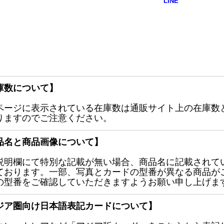
庫数について】
ページに表示されている在庫数は通販サイト上の在庫数
りますのでご注意ください。
品名と商品画像について】
説明欄にて特別な記載が無い場合、商品名に記載されて
ております。一部、写真とカードの型番が異なる商品が
の型番をご確認していただきますようお願い申し上げま
ジア圏向け日本語表記カードについて】