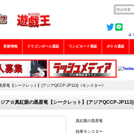
更新情報
ドラゴンボール通販
ワンピカード通販
ポケカ通販
星竜【シークレット】{アジアQCCP-JP113}《モンスター》
ジア☆真紅眼の黒星竜【シークレット】{アジアQCCP-JP113
真紅眼の黒星竜
効果モンスター