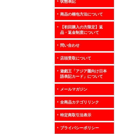
状態表記
商品の梱包方法について
【初回購入の方限定】返
品・返金制度について
問い合わせ
店頭受取について
遊戯王「アジア圏向け日本
語表記カード」について
メールマガジン
全商品カテゴリリンク
特定商取引法表示
プライバシーポリシー