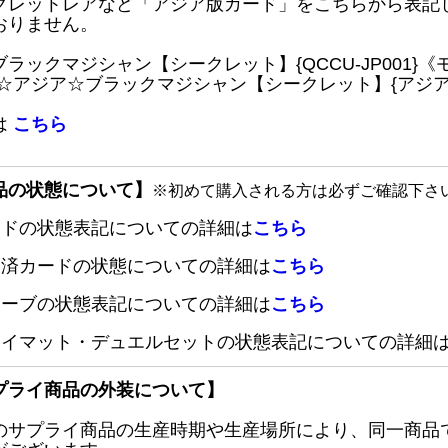
クレットレアなど「アジア版カード」をこちらから表記
おりません。
ブラックマジシャン【シークレット】{QCCU-JP001
 ☆アジア☆ブラックマジシャン【シークレット】{アジアQC
は
こちら
品の状態について】
※初めて購入される方は必ずご確認下さ
ードの状態表記についての詳細は
こちら
定済カードの状態についての詳細は
こちら
リーブの状態表記についての詳細は
こちら
レイマット・デュエルセットの状態表記についての詳細
プライ商品の外装について】
のサプライ商品の生産時期や生産場所により、同一商品