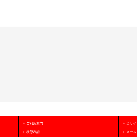
ご利用案内
当サイ
状態表記
メール