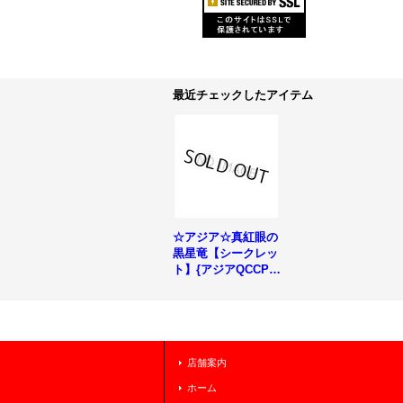
最近チェックしたアイテム
☆アジア☆真紅眼の
黒星竜【シークレッ
ト】{アジアQCCP-J
P113}《モンスタ
ー》
店舗案内
ホーム