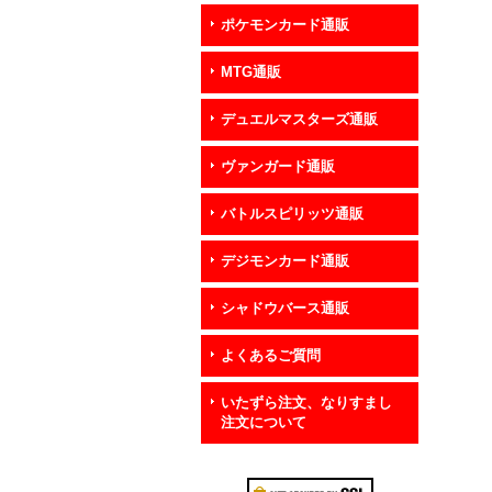
ポケモンカード通販
MTG通販
デュエルマスターズ通販
ヴァンガード通販
バトルスピリッツ通販
デジモンカード通販
シャドウバース通販
よくあるご質問
いたずら注文、なりすまし
注文について