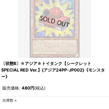
〔状態B〕☆アジア☆トイタンク【シークレット
SPECIAL RED Ver.】{アジア24PP-JP002}《モンスタ
ー》
販売価格
:
480
円
(税込)
在庫数 ×