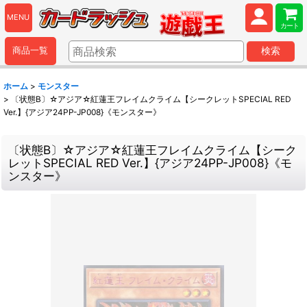
MENU
カート
商品一覧
検索
ホーム
>
モンスター
>
〔状態B〕☆アジア☆紅蓮王フレイムクライム【シークレットSPECIAL RED
Ver.】{アジア24PP-JP008}《モンスター》
〔状態B〕☆アジア☆紅蓮王フレイムクライム【シーク
レットSPECIAL RED Ver.】{アジア24PP-JP008}《モ
ンスター》