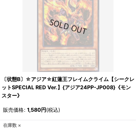
〔状態B〕☆アジア☆紅蓮王フレイムクライム【シークレ
ットSPECIAL RED Ver.】{アジア24PP-JP008}《モン
スター》
販売価格
:
1,580
円
(税込)
在庫数 ×