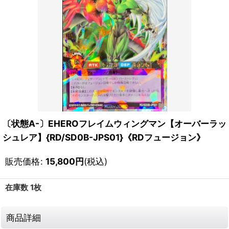
〔状態A-〕EHEROフレイムウィングマン【オーバーラッ
シュレア】{RD/SD0B-JPS01}《RDフュージョン》
販売価格
:
15,800
円
(税込)
在庫数 1枚
商品詳細