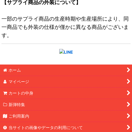
【サプライ商品の外装について】
一部のサプライ商品の生産時期や生産場所により、同
一商品でも外装の仕様が僅かに異なる商品がございま
す。
ホーム
マイページ
カートの中身
新弾特集
ご利用案内
当サイトの画像やデータの利用について