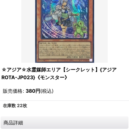
☆アジア☆水霊媒師エリア【シークレット】{アジア
ROTA-JP023}《モンスター》
販売価格
:
380
円
(税込)
在庫数 22枚
商品詳細