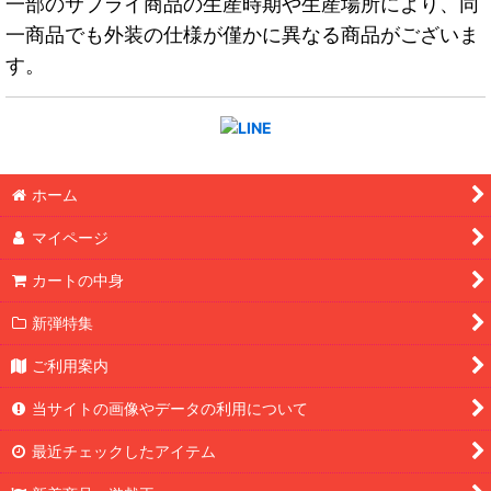
一部のサプライ商品の生産時期や生産場所により、同
一商品でも外装の仕様が僅かに異なる商品がございま
す。
ホーム
マイページ
カートの中身
新弾特集
ご利用案内
当サイトの画像やデータの利用について
最近チェックしたアイテム