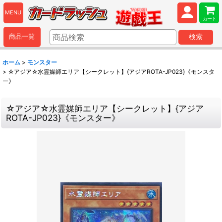
MENU
カート
商品一覧
検索
ホーム
>
モンスター
>
☆アジア☆水霊媒師エリア【シークレット】{アジアROTA-JP023}《モンスタ
ー》
☆アジア☆水霊媒師エリア【シークレット】{アジア
ROTA-JP023}《モンスター》