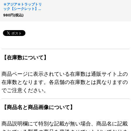
☆アジア☆トラップトリ
ック【シークレット】
{アジアBETB-JPS14}
980
円
(税込)
《罠》
【在庫数について】
商品ページに表示されている在庫数は通販サイト上の
在庫数となります。各店舗の在庫数とは異なりますの
でご注意ください。
【商品名と商品画像について】
商品説明欄にて特別な記載が無い場合、商品名に記載