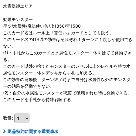
水霊媒師エリア
効果モンスター
星５/水属性/魔法使い族/攻1850/守1500
このカード名はルール上「霊使い」カードとしても扱う。
このカード名の(1)(2)の効果はそれぞれ１ターンに１度しか使用でき
ない。
(1)：手札からこのカードと水属性モンスター１体を捨てて発動でき
る。
このカード以外の捨てたモンスターのレベル以上のレベルを持つ水
属性モンスター１体をデッキから手札に加える。
この効果の発動後、ターン終了時まで自分は水属性以外のモンスタ
ーの効果を発動できない。
(2)：自分の水属性モンスターが戦闘で破壊された時に発動できる。
このカードを手札から特殊召喚する。
数量
:
返品特約に関する重要事項