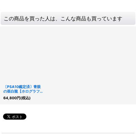
この商品を買った人は、こんな商品も買っています
〔PSA10鑑定済〕青眼
の亜白龍【ホログラフィ
ック】{RC02-JP000}
64,800
円
(税込)
《モンスター》