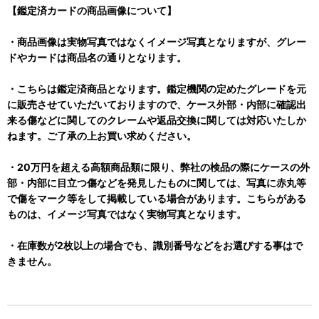
【鑑定済カードの商品画像について】
・商品画像は実物写真ではなくイメージ写真となりますが、グレー
ドやカードは商品名の通りとなります。
・こちらは鑑定済商品となります。鑑定機関の定めたグレードを元
に販売させていただいておりますので、ケース外部・内部に確認出
来る傷などに関してのクレームや返品交換に関しては対応いたしか
ねます。ご了承の上お買い求めください。
・20万円を超える高額商品類に限り、弊社の検品の際にケースの外
部・内部に目立つ傷などを発見したものに関しては、写真に赤丸等
で傷をマーク等をして掲載している場合があります。こちらがある
ものは、イメージ写真ではなく実物写真となります。
・在庫数が2枚以上の場合でも、識別番号などをお選びする事はで
きません。