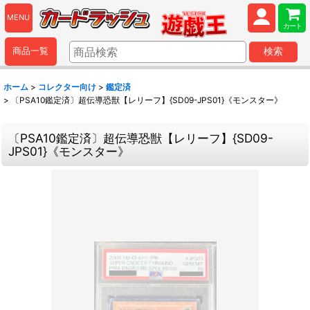
MENU
カート
商品一覧
検索
ホーム
>
コレクター向け
>
鑑定済
>
〔PSA10鑑定済〕超伝導恐獣【レリーフ】{SD09-JPS01}《モンスター》
〔PSA10鑑定済〕超伝導恐獣【レリーフ】{SD09-
JPS01}《モンスター》