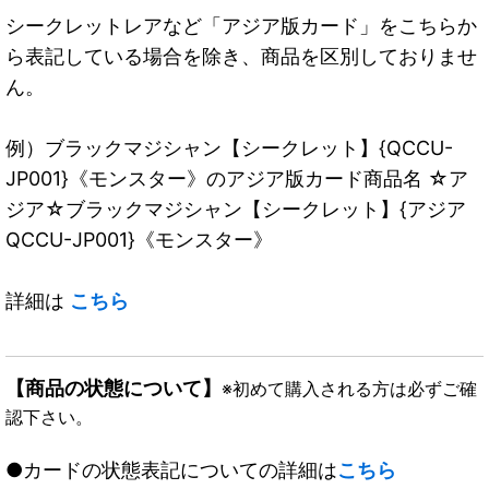
シークレットレアなど「アジア版カード」をこちらか
ら表記している場合を除き、商品を区別しておりませ
ん。
例）ブラックマジシャン【シークレット】{QCCU-
JP001}《モンスター》のアジア版カード商品名 ☆ア
ジア☆ブラックマジシャン【シークレット】{アジア
QCCU-JP001}《モンスター》
詳細は
こちら
【商品の状態について】
※初めて購入される方は必ずご確
認下さい。
●カードの状態表記についての詳細は
こちら