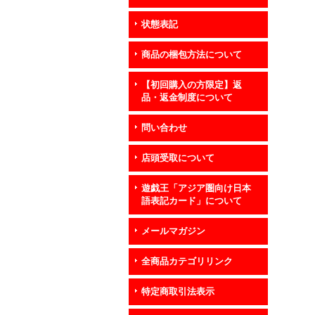
状態表記
商品の梱包方法について
【初回購入の方限定】返
品・返金制度について
問い合わせ
店頭受取について
遊戯王「アジア圏向け日本
語表記カード」について
メールマガジン
全商品カテゴリリンク
特定商取引法表示