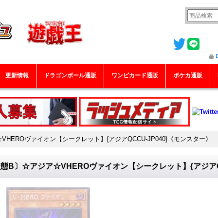
更新情報
ドラゴンボール通販
ワンピカード通販
ポケカ通販
VHEROヴァイオン【シークレット】{アジアQCCU-JP040}《モンスター》
態B〕☆アジア☆VHEROヴァイオン【シークレット】{アジアQC