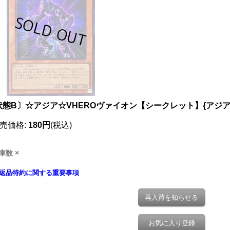
状態B〕☆アジア☆VHEROヴァイオン【シークレット】{アジアQC
売価格
:
180円
(税込)
庫数 ×
返品特約に関する重要事項
再入荷を知らせる
お気に入り登録