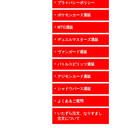
プライバシーポリシー
ポケモンカード通販
MTG通販
デュエルマスターズ通販
ヴァンガード通販
バトルスピリッツ通販
デジモンカード通販
シャドウバース通販
よくあるご質問
いたずら注文、なりすまし
注文について