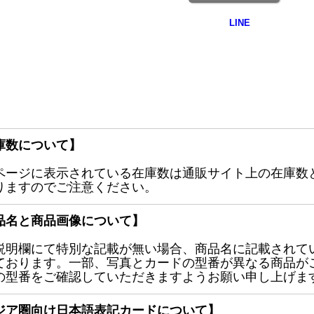
庫数について】
ページに表示されている在庫数は通販サイト上の在庫数
りますのでご注意ください。
品名と商品画像について】
説明欄にて特別な記載が無い場合、商品名に記載されて
ております。一部、写真とカードの型番が異なる商品が
の型番をご確認していただきますようお願い申し上げま
ジア圏向け日本語表記カードについて】