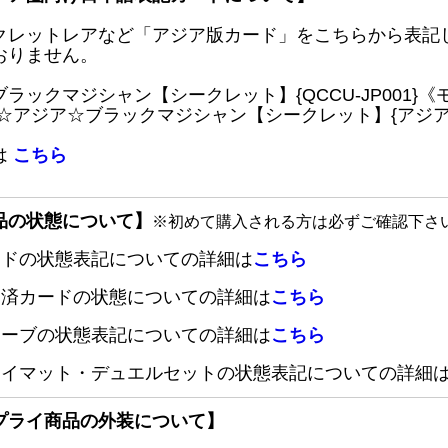
クレットレアなど「アジア版カード」をこちらから表記
おりません。
ブラックマジシャン【シークレット】{QCCU-JP001
 ☆アジア☆ブラックマジシャン【シークレット】{アジアQC
は
こちら
品の状態について】
※初めて購入される方は必ずご確認下さ
ードの状態表記についての詳細は
こちら
定済カードの状態についての詳細は
こちら
リーブの状態表記についての詳細は
こちら
レイマット・デュエルセットの状態表記についての詳細
プライ商品の外装について】