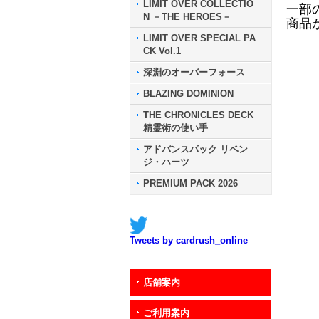
LIMIT OVER COLLECTIO
一部
N －THE HEROES－
商品
LIMIT OVER SPECIAL PA
CK Vol.1
深淵のオーバーフォース
BLAZING DOMINION
THE CHRONICLES DECK
精霊術の使い手
アドバンスパック リベン
ジ・ハーツ
PREMIUM PACK 2026
Tweets by cardrush_online
店舗案内
ご利用案内