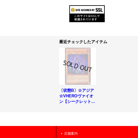
最近チェックしたアイテム
〔状態B〕☆アジア
☆VHEROヴァイオ
ン【シークレット】
{アジアQCCU-JP04
0}《モンスター》
店舗案内