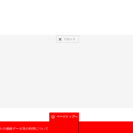
リセット
ページトップへ
トの価格データ等の利用について