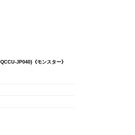
CU-JP040}《モンスター》