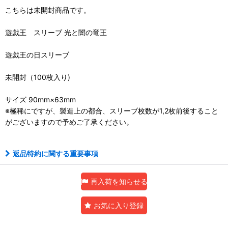
こちらは未開封商品です。
遊戯王 スリーブ 光と闇の竜王
遊戯王の日スリーブ
未開封（100枚入り)
サイズ 90mm×63mm
※極稀にですが、製造上の都合、スリーブ枚数が1,2枚前後すること
がございますので予めご了承ください。
返品特約に関する重要事項
再入荷を知らせる
お気に入り登録