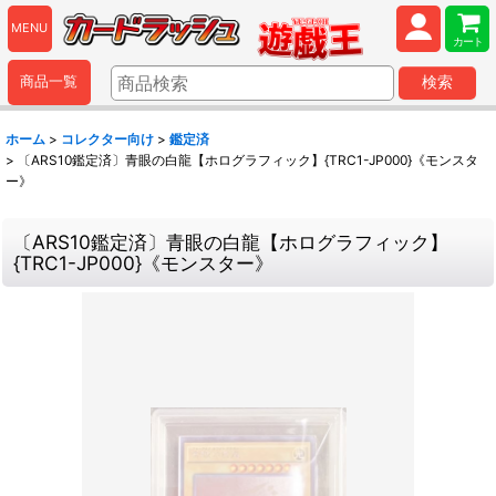
MENU
カート
商品一覧
検索
ホーム
>
コレクター向け
>
鑑定済
>
〔ARS10鑑定済〕青眼の白龍【ホログラフィック】{TRC1-JP000}《モンスタ
ー》
〔ARS10鑑定済〕青眼の白龍【ホログラフィック】
{TRC1-JP000}《モンスター》