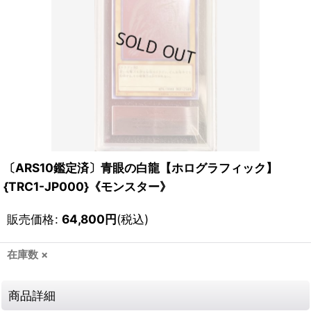
〔ARS10鑑定済〕青眼の白龍【ホログラフィック】
{TRC1-JP000}《モンスター》
販売価格
:
64,800
円
(税込)
在庫数 ×
商品詳細