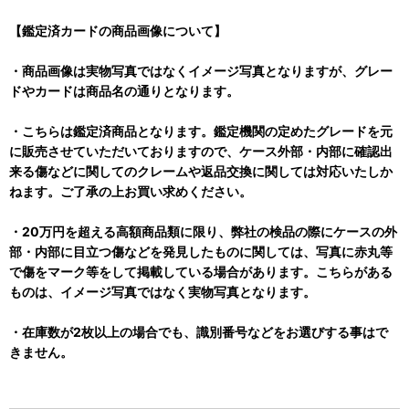
【鑑定済カードの商品画像について】
・商品画像は実物写真ではなくイメージ写真となりますが、グレー
ドやカードは商品名の通りとなります。
・こちらは鑑定済商品となります。鑑定機関の定めたグレードを元
に販売させていただいておりますので、ケース外部・内部に確認出
来る傷などに関してのクレームや返品交換に関しては対応いたしか
ねます。ご了承の上お買い求めください。
・20万円を超える高額商品類に限り、弊社の検品の際にケースの外
部・内部に目立つ傷などを発見したものに関しては、写真に赤丸等
で傷をマーク等をして掲載している場合があります。こちらがある
ものは、イメージ写真ではなく実物写真となります。
・在庫数が2枚以上の場合でも、識別番号などをお選びする事はで
きません。