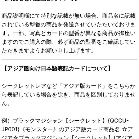
商品説明欄にて特別な記載が無い場合、商品名に記載
されている型番の商品を発送させていただいておりま
す。一部、写真とカードの型番が異なる商品が御座い
ますのでご購入の際、必ず商品の型番をご確認してい
ただきますようお願い申し上げます。
【アジア圏向け日本語表記カードについて】
シークレットレアなど「アジア版カード」をこちらか
ら表記している場合を除き、商品を区別しておりませ
ん。
例）ブラックマジシャン【シークレット】{QCCU-
JP001}《モンスター》のアジア版カード商品名 ☆ア
ジア☆ブラックマジシャン【シークレット】{アジア