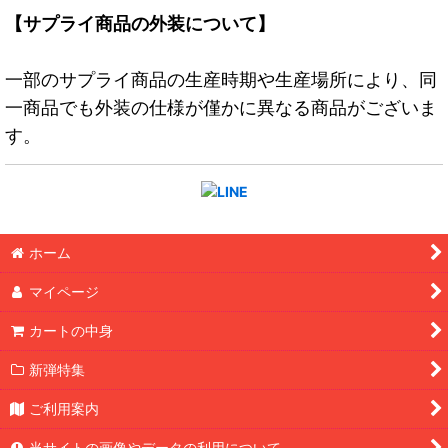
【サプライ商品の外装について】
一部のサプライ商品の生産時期や生産場所により、同
一商品でも外装の仕様が僅かに異なる商品がございま
す。
ホーム
マイページ
カートの中身
新弾特集
ご利用案内
当サイトの画像やデータの利用について