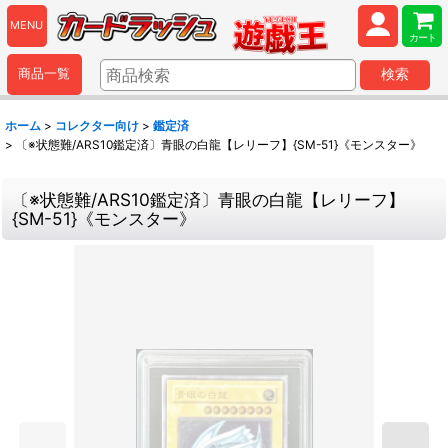
MENU
カート
商品一覧
検索
ホーム
>
コレクター向け
>
鑑定済
>
〔※状態難/ARS10鑑定済〕青眼の白龍【レリーフ】{SM-51}《モンスター》
〔※状態難/ARS10鑑定済〕青眼の白龍【レリーフ】
{SM-51}《モンスター》