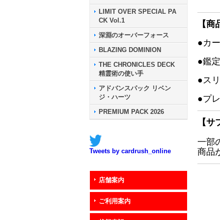
LIMIT OVER SPECIAL PA
CK Vol.1
【商
深淵のオーバーフォース
●カ
BLAZING DOMINION
●鑑
THE CHRONICLES DECK
精霊術の使い手
●ス
アドバンスパック リベン
ジ・ハーツ
●プ
PREMIUM PACK 2026
【サ
一部
商品
Tweets by cardrush_online
店舗案内
ご利用案内