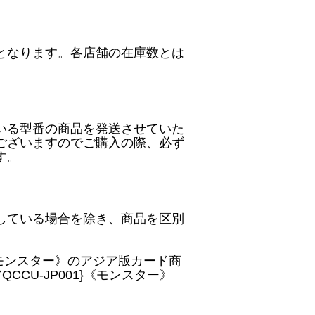
となります。各店舗の在庫数とは
いる型番の商品を発送させていた
ございますのでご購入の際、必ず
す。
している場合を除き、商品を区別
}《モンスター》のアジア版カード商
CU-JP001}《モンスター》