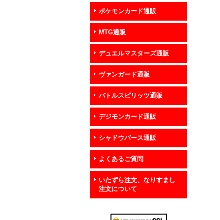
ポケモンカード通販
MTG通販
デュエルマスターズ通販
ヴァンガード通販
バトルスピリッツ通販
デジモンカード通販
シャドウバース通販
よくあるご質問
いたずら注文、なりすまし
注文について