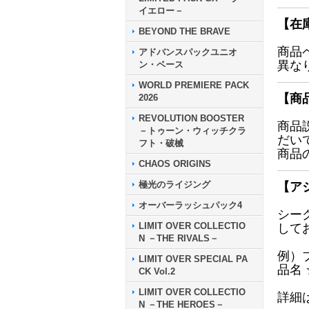
イエロー－
【在
BEYOND THE BRAVE
商品
アドバンスパックユニオ
異な
ン・ベース
WORLD PREMIERE PACK
【商
2026
REVOLUTION BOOSTER
商品
－トゥーン・ウィッチクラ
だい
フト・破械
商品
CHAOS ORIGINS
極光のライジング
【ア
オーバーラッシュパック4
シー
LIMIT OVER COLLECTIO
して
N －THE RIVALS－
例）
LIMIT OVER SPECIAL PA
品名
CK Vol.2
LIMIT OVER COLLECTIO
詳細
N －THE HEROES－