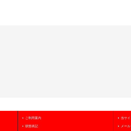
ご利用案内
当サイ
状態表記
メール