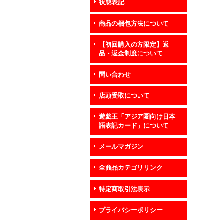
状態表記
商品の梱包方法について
【初回購入の方限定】返
品・返金制度について
問い合わせ
店頭受取について
遊戯王「アジア圏向け日本
語表記カード」について
メールマガジン
全商品カテゴリリンク
特定商取引法表示
プライバシーポリシー