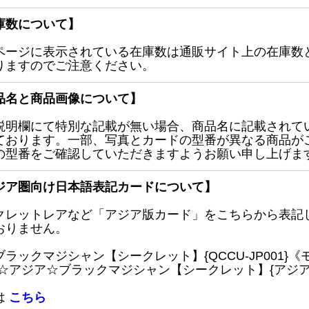
庫数について】
ページに表示されている在庫数は通販サイト上の在庫数
りますのでご注意ください。
品名と商品画像について】
説明欄にて特別な記載が無い場合、商品名に記載されて
ております。一部、写真とカードの型番が異なる商品が
の型番をご確認していただきますようお願い申し上げま
ジア圏向け日本語表記カードについて】
クレットレアなど「アジア版カード」をこちらから表記
おりません。
ブラックマジシャン【シークレット】{QCCU-JP001
 ☆アジア☆ブラックマジシャン【シークレット】{アジアQC
は
こちら