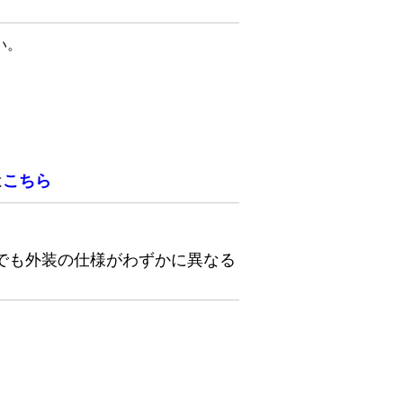
い。
は
こちら
でも外装の仕様がわずかに異なる