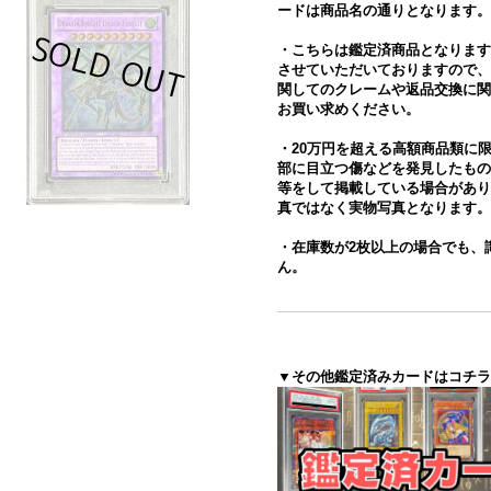
ードは商品名の通りとなります。
・こちらは鑑定済商品となります
させていただいておりますので、
関してのクレームや返品交換に関
お買い求めください。
・20万円を超える高額商品類に
部に目立つ傷などを発見したもの
等をして掲載している場合があり
真ではなく実物写真となります。
・在庫数が2枚以上の場合でも、
ん。
▼その他鑑定済みカードはコチラ