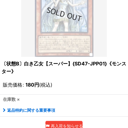
〔状態B〕白き乙女【スーパー】{SD47-JPP01}《モンス
ター》
販売価格
:
180
円
(税込)
在庫数 ×
返品特約に関する重要事項
再入荷を知らせる