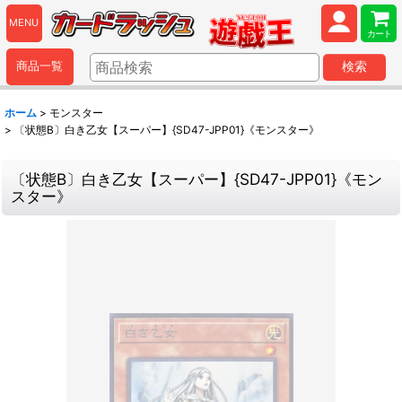
MENU
カート
商品一覧
検索
ホーム
>
モンスター
>
〔状態B〕白き乙女【スーパー】{SD47-JPP01}《モンスター》
〔状態B〕白き乙女【スーパー】{SD47-JPP01}《モン
スター》