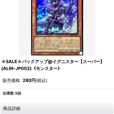
☆SALE☆バックアップ@イグニスター【スーパー】
{ALIN-JP002}《モンスター》
販売価格
:
280
円
(税込)
在庫数 9枚
商品詳細