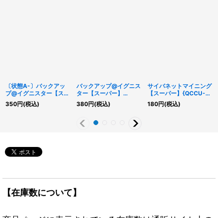
〔状態A-〕バックアッ
バックアップ@イグニス
サイバネットマイニング
プ@イグニスター【スー
ター【スーパー】
【スーパー】{QCCU-
パー】{ALIN-JP002}
{ALIN-JP002}《モンス
JP109}《魔法》
350
円
(税込)
380
円
(税込)
180
円
(税込)
《モンスター》
ター》
【在庫数について】