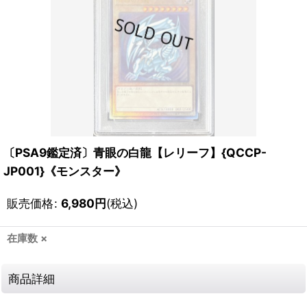
〔PSA9鑑定済〕青眼の白龍【レリーフ】{QCCP-
JP001}《モンスター》
販売価格
:
6,980
円
(税込)
在庫数 ×
商品詳細