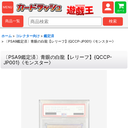
MENU
カート
商品一覧
検索
ホーム
>
コレクター向け
>
鑑定済
>
〔PSA9鑑定済〕青眼の白龍【レリーフ】{QCCP-JP001}《モンスター》
〔PSA9鑑定済〕青眼の白龍【レリーフ】{QCCP-
JP001}《モンスター》