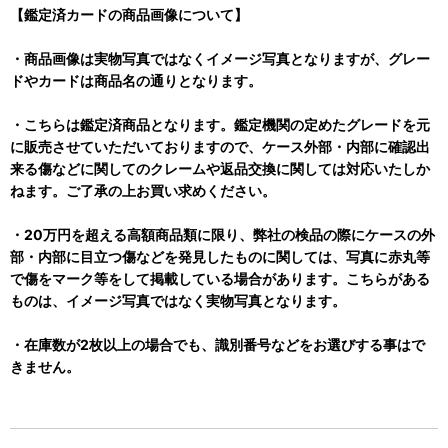
【鑑定済カードの商品画像について】
・商品画像は実物写真ではなくイメージ写真となりますが、グレー
ドやカードは商品名の通りとなります。
・こちらは鑑定済商品となります。鑑定機関の定めたグレードを元
に販売させていただいておりますので、ケース外部・内部に確認出
来る傷などに関してのクレームや返品交換に関しては対応いたしか
ねます。ご了承の上お買い求めください。
・20万円を超える高額商品類に限り、弊社の検品の際にケースの外
部・内部に目立つ傷などを発見したものに関しては、写真に赤丸等
で傷をマーク等をして掲載している場合があります。こちらがある
ものは、イメージ写真ではなく実物写真となります。
・在庫数が2枚以上の場合でも、識別番号などをお選びする事はで
きません。