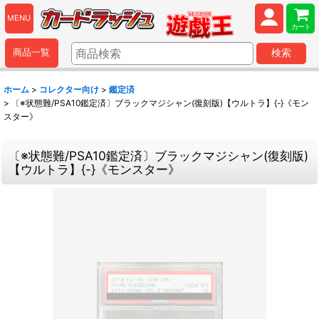
MENU
カート
商品一覧
検索
ホーム
>
コレクター向け
>
鑑定済
>
〔※状態難/PSA10鑑定済〕ブラックマジシャン(復刻版)【ウルトラ】{-}《モン
スター》
〔※状態難/PSA10鑑定済〕ブラックマジシャン(復刻版)
【ウルトラ】{-}《モンスター》