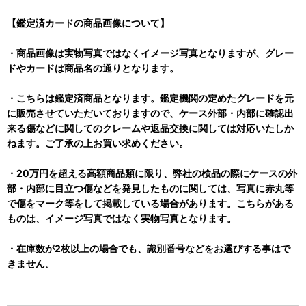
【鑑定済カードの商品画像について】
・商品画像は実物写真ではなくイメージ写真となりますが、グレー
ドやカードは商品名の通りとなります。
・こちらは鑑定済商品となります。鑑定機関の定めたグレードを元
に販売させていただいておりますので、ケース外部・内部に確認出
来る傷などに関してのクレームや返品交換に関しては対応いたしか
ねます。ご了承の上お買い求めください。
・20万円を超える高額商品類に限り、弊社の検品の際にケースの外
部・内部に目立つ傷などを発見したものに関しては、写真に赤丸等
で傷をマーク等をして掲載している場合があります。こちらがある
ものは、イメージ写真ではなく実物写真となります。
・在庫数が2枚以上の場合でも、識別番号などをお選びする事はで
きません。