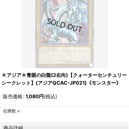
☆アジア☆青眼の白龍(2右向)【クォーターセンチュリー
シークレット】{アジアQCAC-JP021}《モンスター》
販売価格
:
1,080
円
(税込)
在庫数 ×
商品詳細