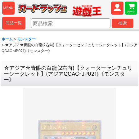
MENU
カート
商品一覧
検索
ホーム
>
モンスター
>
☆アジア☆青眼の白龍(2右向)【クォーターセンチュリーシークレット】{アジア
QCAC-JP021}《モンスター》
☆アジア☆青眼の白龍(2右向)【クォーターセンチュリ
ーシークレット】{アジアQCAC-JP021}《モンスタ
ー》