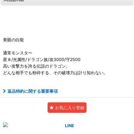
青眼の白龍
通常モンスター
星８/光属性/ドラゴン族/攻3000/守2500
高い攻撃力を誇る伝説のドラゴン。
どんな相手でも粉砕する、その破壊力は計り知れない。
返品特約に関する重要事項
お気に入り登録