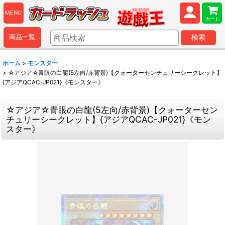
MENU
カート
商品一覧
検索
ホーム
>
モンスター
>
☆アジア☆青眼の白龍(5左向/赤背景)【クォーターセンチュリーシークレット】
{アジアQCAC-JP021}《モンスター》
☆アジア☆青眼の白龍(5左向/赤背景)【クォーターセン
チュリーシークレット】{アジアQCAC-JP021}《モン
スター》