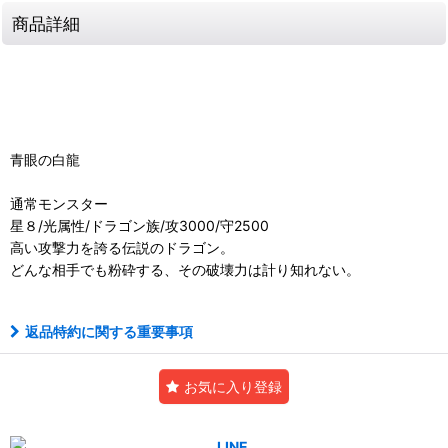
商品詳細
青眼の白龍
通常モンスター
星８/光属性/ドラゴン族/攻3000/守2500
高い攻撃力を誇る伝説のドラゴン。
どんな相手でも粉砕する、その破壊力は計り知れない。
返品特約に関する重要事項
お気に入り登録