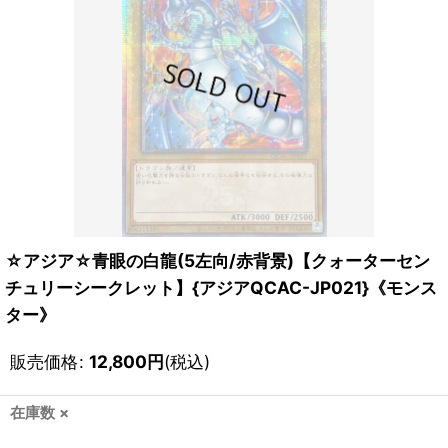
☆アジア☆青眼の白龍(5左向/赤背景)【クォーターセン
チュリーシークレット】{アジアQCAC-JP021}《モンス
ター》
販売価格
:
12,800
円
(税込)
在庫数 ×