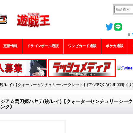
更新情報
ドラゴンボール通販
ワンピカード通販
ポケカ通販
/レイ)【クォーターセンチュリーシークレット】{アジアQCAC-JP009}《
ジア☆閃刀姫ハヤテ(銃/レイ)【クォーターセンチュリーシークレッ
リンク》