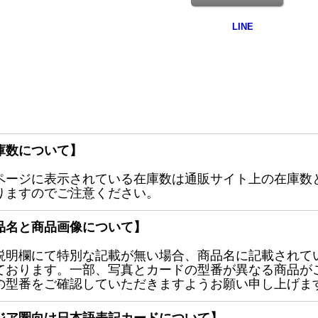
庫数について】
ページに表示されている在庫数は通販サイト上の在庫数
りますのでご注意ください。
品名と商品画像について】
説明欄にて特別な記載が無い場合、商品名に記載されて
ております。一部、写真とカードの型番が異なる商品が
の型番をご確認していただきますようお願い申し上げま