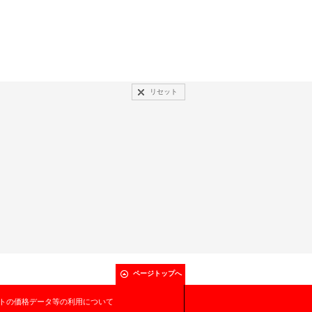
リセット
ページトップへ
トの価格データ等の利用について