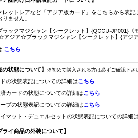
ジア圏向け日本語表記カードについて】
クレットレアなど「アジア版カード」をこちらから表記
おりません。
ブラックマジシャン【シークレット】{QCCU-JP001
 ☆アジア☆ブラックマジシャン【シークレット】{アジアQC
は
こちら
品の状態について】
※初めて購入される方は必ずご確認下さ
ードの状態表記についての詳細は
こちら
定済カードの状態についての詳細は
こちら
リーブの状態表記についての詳細は
こちら
レイマット・デュエルセットの状態表記についての詳細
プライ商品の外装について】