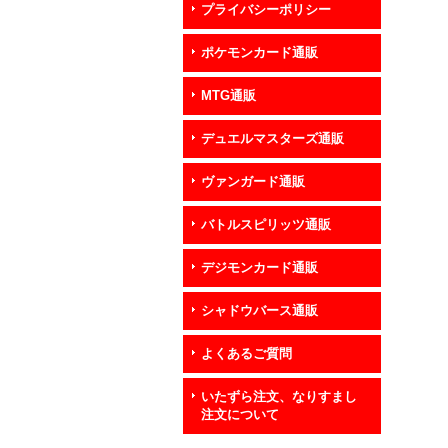
プライバシーポリシー
ポケモンカード通販
MTG通販
デュエルマスターズ通販
ヴァンガード通販
バトルスピリッツ通販
デジモンカード通販
シャドウバース通販
よくあるご質問
いたずら注文、なりすまし
注文について