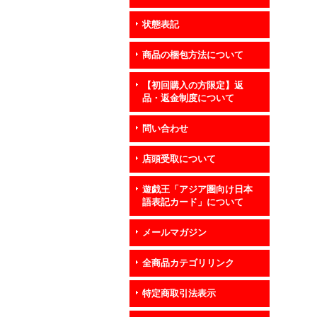
状態表記
商品の梱包方法について
【初回購入の方限定】返
品・返金制度について
問い合わせ
店頭受取について
遊戯王「アジア圏向け日本
語表記カード」について
メールマガジン
全商品カテゴリリンク
特定商取引法表示