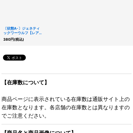
〔状態A-〕ジェネティ
ックワーウルフ【レア】
{DE01-JP076}《モンス
380
円
(税込)
ター》
【在庫数について】
商品ページに表示されている在庫数は通販サイト上の
在庫数となります。各店舗の在庫数とは異なりますの
でご注意ください。
【商品名と商品画像について】