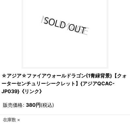
☆アジア☆ファイアウォールドラゴン(1青緑背景)【クォ
ーターセンチュリーシークレット】{アジアQCAC-
JP039}《リンク》
販売価格
:
380
円
(税込)
在庫数 ×