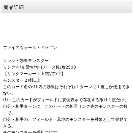
商品詳細
ファイアウォール・ドラゴン
リンク・効果モンスター
リンク４/光属性/サイバース族/攻2500
【リンクマーカー：上/左/右/下】
モンスター２体以上
このカード名の(1)(2)の効果はそれぞれ１ターンに１度しか使用でき
ない。
(1)：このカードがフィールドに表側表示で存在する限り１度だけ、
自分・相手ターンに、このカードの相互リンク先のモンスターの数
まで、
自分・相手の、フィールド・墓地のモンスターを対象として発動で
きる。
そのモンスターを手札に戻す。