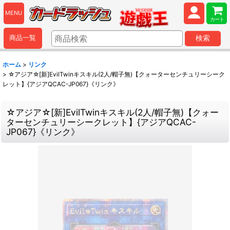
MENU
カート
商品一覧
検索
ホーム
>
リンク
>
☆アジア☆[新]EvilTwinキスキル(2人/帽子無)【クォーターセンチュリーシーク
レット】{アジアQCAC-JP067}《リンク》
☆アジア☆[新]EvilTwinキスキル(2人/帽子無)【クォー
ターセンチュリーシークレット】{アジアQCAC-
JP067}《リンク》