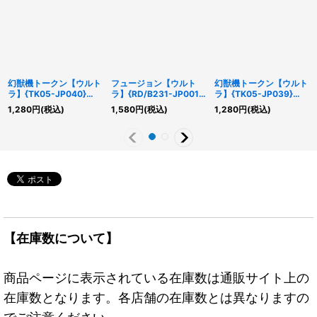
幻獣機トークン【ウルト
フュージョン【ウルト
幻獣機トークン【ウルト
ラ】{TK05-JP040}
ラ】{RD/B231-JP001}
ラ】{TK05-JP039}
《トークン》
《RD魔法》
《トークン》
1,280
円
(税込)
1,580
円
(税込)
1,280
円
(税込)
【在庫数について】
商品ページに表示されている在庫数は通販サイト上の
在庫数となります。各店舗の在庫数とは異なりますの