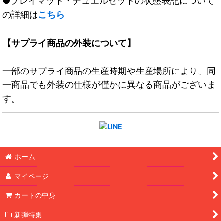
●プレイマット・デュエルセットの状態表記について
の詳細は
こちら
【サプライ商品の外装について】
一部のサプライ商品の生産時期や生産場所により、同
一商品でも外装の仕様が僅かに異なる商品がございま
す。
ホーム
マイページ
カートの中身
新弾特集