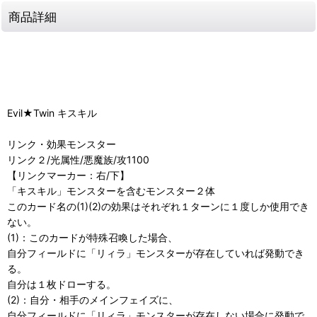
商品詳細
Evil★Twin キスキル
リンク・効果モンスター
リンク２/光属性/悪魔族/攻1100
【リンクマーカー：右/下】
「キスキル」モンスターを含むモンスター２体
このカード名の(1)(2)の効果はそれぞれ１ターンに１度しか使用でき
ない。
(1)：このカードが特殊召喚した場合、
自分フィールドに「リィラ」モンスターが存在していれば発動でき
る。
自分は１枚ドローする。
(2)：自分・相手のメインフェイズに、
自分フィールドに「リィラ」モンスターが存在しない場合に発動で