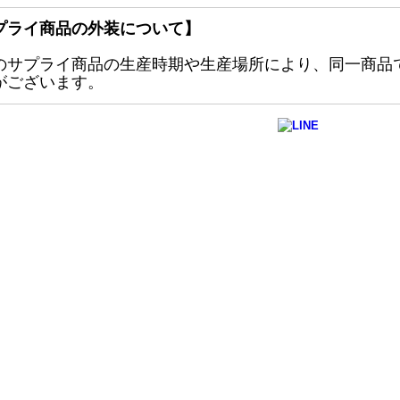
プライ商品の外装について】
のサプライ商品の生産時期や生産場所により、同一商品
がございます。