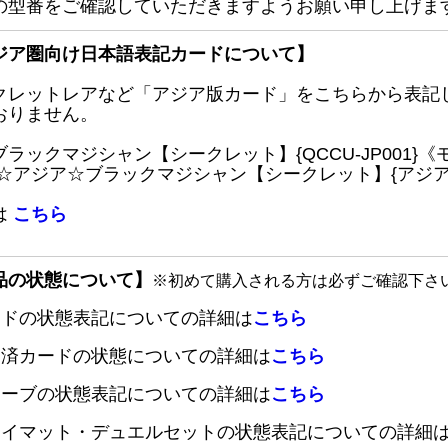
の型番をご確認していただきますようお願い申し上げま
ジア圏向け日本語表記カードについて】
クレットレアなど「アジア版カード」をこちらから表記
おりません。
ブラックマジシャン【シークレット】{QCCU-JP001
 ☆アジア☆ブラックマジシャン【シークレット】{アジアQC
は
こちら
品の状態について】
※初めて購入される方は必ずご確認下さ
ードの状態表記についての詳細は
こちら
定済カードの状態についての詳細は
こちら
リーブの状態表記についての詳細は
こちら
レイマット・デュエルセットの状態表記についての詳細