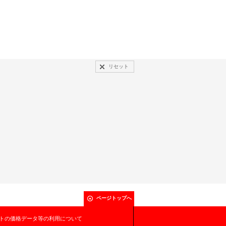
リセット
ページトップへ
トの価格データ等の利用について