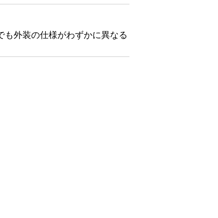
でも外装の仕様がわずかに異なる