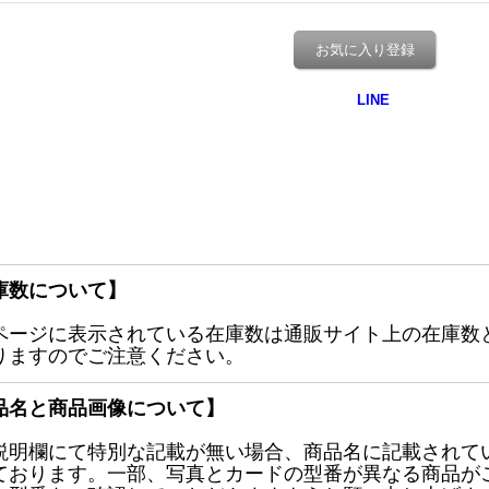
お気に入り登録
庫数について】
ページに表示されている在庫数は通販サイト上の在庫数
りますのでご注意ください。
品名と商品画像について】
説明欄にて特別な記載が無い場合、商品名に記載されて
ております。一部、写真とカードの型番が異なる商品が