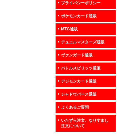
プライバシーポリシー
ポケモンカード通販
MTG通販
デュエルマスターズ通販
ヴァンガード通販
バトルスピリッツ通販
デジモンカード通販
シャドウバース通販
よくあるご質問
いたずら注文、なりすまし
注文について