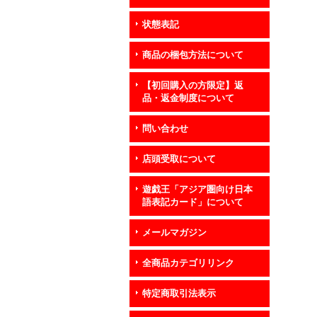
状態表記
商品の梱包方法について
【初回購入の方限定】返
品・返金制度について
問い合わせ
店頭受取について
遊戯王「アジア圏向け日本
語表記カード」について
メールマガジン
全商品カテゴリリンク
特定商取引法表示