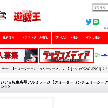
更新情報
ドラゴンボール通販
ワンピカード通販
ポケカ通販
ラージ【クォーターセンチュリーシークレット】{アジアQCAC-JP091}《
ジア☆転生炎獣アルミラージ【クォーターセンチュリーシークレット
リンク》