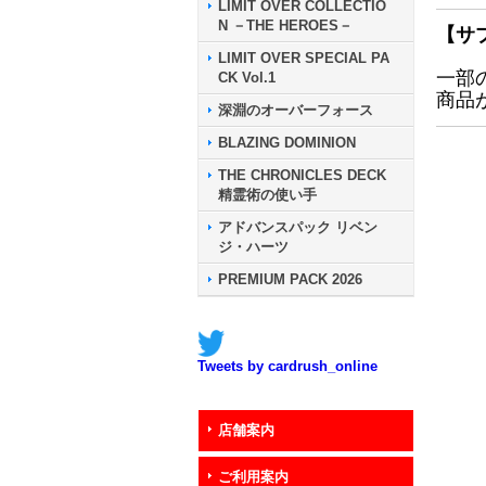
LIMIT OVER COLLECTIO
N －THE HEROES－
【サ
LIMIT OVER SPECIAL PA
一部
CK Vol.1
商品
深淵のオーバーフォース
BLAZING DOMINION
THE CHRONICLES DECK
精霊術の使い手
アドバンスパック リベン
ジ・ハーツ
PREMIUM PACK 2026
Tweets by cardrush_online
店舗案内
ご利用案内