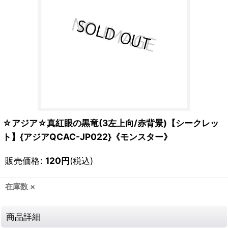
☆アジア☆真紅眼の黒竜(3左上向/赤背景)【シークレッ
ト】{アジアQCAC-JP022}《モンスター》
販売価格
:
120
円
(税込)
在庫数 ×
商品詳細