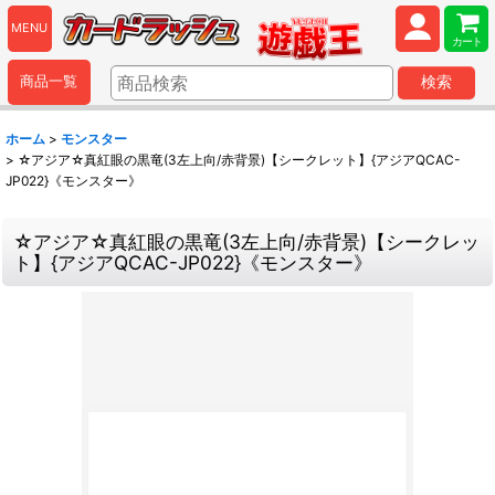
MENU
カート
商品一覧
検索
ホーム
>
モンスター
>
☆アジア☆真紅眼の黒竜(3左上向/赤背景)【シークレット】{アジアQCAC-
JP022}《モンスター》
☆アジア☆真紅眼の黒竜(3左上向/赤背景)【シークレッ
ト】{アジアQCAC-JP022}《モンスター》