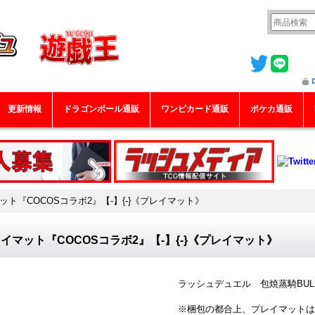
更新情報
ドラゴンボール通販
ワンピカード通販
ポケカ通販
ット『COCOSコラボ2』【-】{-}《プレイマット》
イマット『COCOSコラボ2』【-】{-}《プレイマット》
ラッシュデュエル 包焼蒸騎BULL
※梱包の都合上、プレイマットは