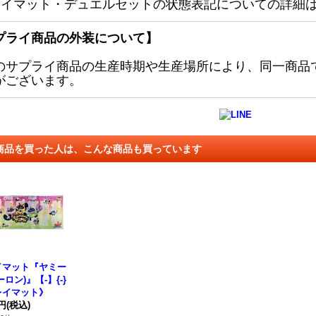
レイマット・デュエルセットの状態表記についての詳細
プライ商品の外装について】
のサプライ商品の生産時期や生産場所により、同一商品
がございます。
商品を買った人は、こんな商品も買っています
イマット『ヤミー
ーロン)』【-】{-}
レイマット》
0円
(税込)