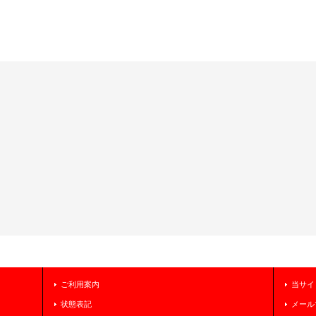
ご利用案内
当サイ
状態表記
メール