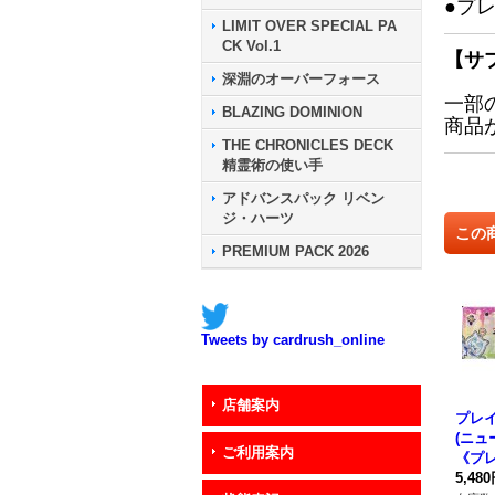
●プ
LIMIT OVER SPECIAL PA
CK Vol.1
【サ
深淵のオーバーフォース
一部
BLAZING DOMINION
商品
THE CHRONICLES DECK
精霊術の使い手
アドバンスパック リベン
ジ・ハーツ
この
PREMIUM PACK 2026
Tweets by cardrush_online
店舗案内
プレ
(ニュ
ご利用案内
《プ
5,48