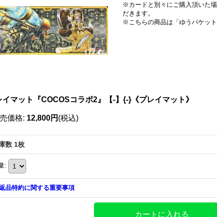
※カードと別々にご購入頂いた場
だきます。
※こちらの商品は「ゆうパケット
レイマット『COCOSコラボ2』【-】{-}《プレイマット》
売価格
:
12,800円
(税込)
庫数 1枚
量
:
返品特約に関する重要事項