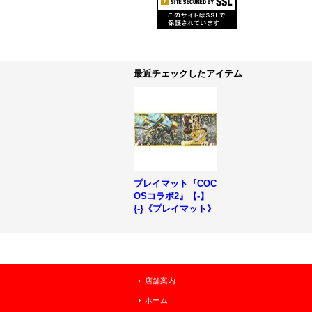
最近チェックしたアイテム
プレイマット『COC
OSコラボ2』【-】
{-}《プレイマット》
店舗案内
ホーム