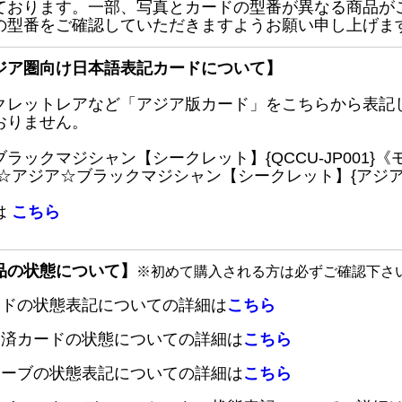
ております。一部、写真とカードの型番が異なる商品が
の型番をご確認していただきますようお願い申し上げま
ジア圏向け日本語表記カードについて】
クレットレアなど「アジア版カード」をこちらから表記
おりません。
ブラックマジシャン【シークレット】{QCCU-JP001
 ☆アジア☆ブラックマジシャン【シークレット】{アジアQC
は
こちら
品の状態について】
※初めて購入される方は必ずご確認下さ
ードの状態表記についての詳細は
こちら
定済カードの状態についての詳細は
こちら
リーブの状態表記についての詳細は
こちら