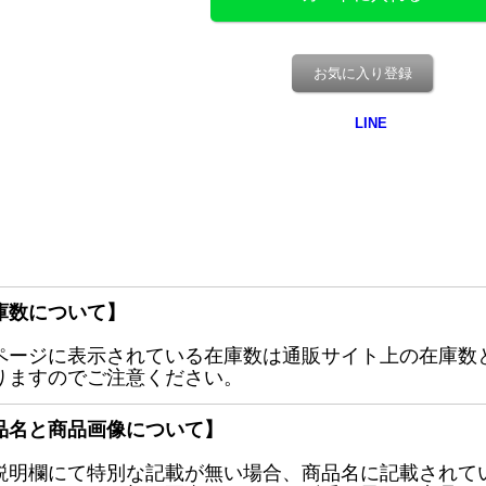
お気に入り登録
庫数について】
ページに表示されている在庫数は通販サイト上の在庫数
りますのでご注意ください。
品名と商品画像について】
説明欄にて特別な記載が無い場合、商品名に記載されて