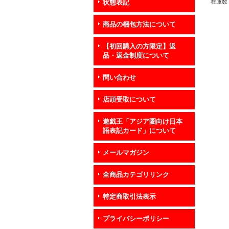
在庫数 
状態表記
商品の梱包方法について
【初回購入の方限定】返
品・返金制度について
問い合わせ
店頭受取について
遊戯王「アジア圏向け日本
語表記カード」について
メールマガジン
全商品カテゴリリンク
特定商取引法表示
プライバシーポリシー