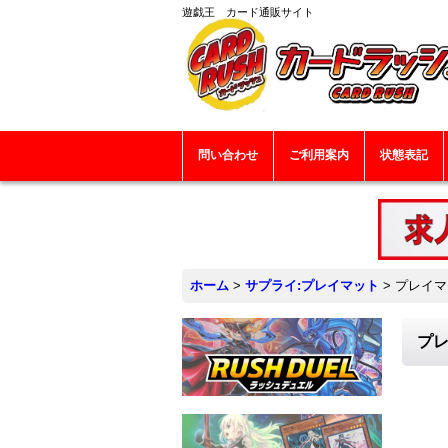
遊戯王 カード通販サイト
問い合わせ
ご利用案内
状態表記
ホーム
>
サプライ:プレイマット
>
プレイマ
プレ