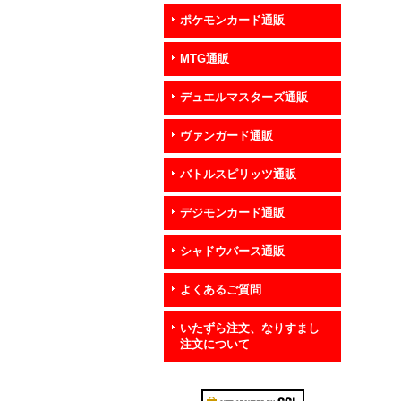
ポケモンカード通販
MTG通販
デュエルマスターズ通販
ヴァンガード通販
バトルスピリッツ通販
デジモンカード通販
シャドウバース通販
よくあるご質問
いたずら注文、なりすまし
注文について